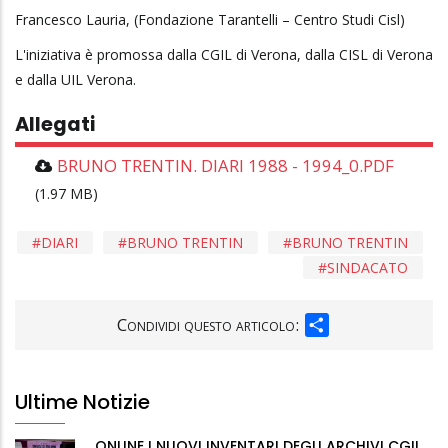
Francesco Lauria, (Fondazione Tarantelli – Centro Studi Cisl)
L'iniziativa è promossa dalla CGIL di Verona, dalla CISL di Verona
e dalla UIL Verona.
Allegati
BRUNO TRENTIN. DIARI 1988 - 1994_0.PDF
(1.97 MB)
DIARI
BRUNO TRENTIN
BRUNO TRENTIN
SINDACATO
SHARE
Condividi questo articolo:
Ultime Notizie
ONLINE I NUOVI INVENTARI DEGLI ARCHIVI CGIL