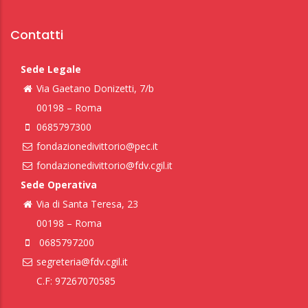
Contatti
Sede Legale
Via Gaetano Donizetti, 7/b
00198 – Roma
0685797300
fondazionedivittorio@pec.it
fondazionedivittorio@fdv.cgil.it
Sede Operativa
Via di Santa Teresa, 23
00198 – Roma
0685797200
segreteria@fdv.cgil.it
C.F: 97267070585