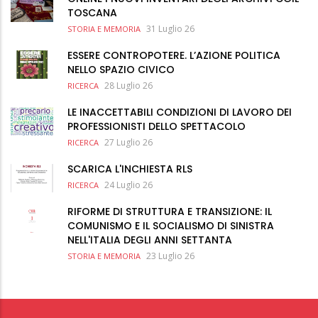
TOSCANA
31 Luglio 26
STORIA E MEMORIA
ESSERE CONTROPOTERE. L’AZIONE POLITICA
NELLO SPAZIO CIVICO
28 Luglio 26
RICERCA
LE INACCETTABILI CONDIZIONI DI LAVORO DEI
PROFESSIONISTI DELLO SPETTACOLO
27 Luglio 26
RICERCA
SCARICA L'INCHIESTA RLS
24 Luglio 26
RICERCA
RIFORME DI STRUTTURA E TRANSIZIONE: IL
COMUNISMO E IL SOCIALISMO DI SINISTRA
NELL'ITALIA DEGLI ANNI SETTANTA
23 Luglio 26
STORIA E MEMORIA