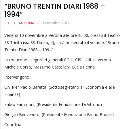
“BRUNO TRENTIN DIARI 1988 –
1994”
/
02 Novembre 2017
STORIA E MEMORIA
Venerdì 10 novembre a Verona alle ore 10.00, presso il Teatro
SS Trinità (via SS Trinità, 4), sarà presentato il volume: “Bruno
Trentin Diari 1988 – 1994”.
Introducono i segretari generali CGIL, CISL, UIL di Verona.
Michele Corso, Massimo Castellani, Lucia Perina.
Intervengono:
On. Pier Paolo Baretta, (Sottosegretario all'Economia e alle
Finanze)
Fulvio Fammoni, (Presidente Fondazione Di Vittorio)
Giorgio Benvenuto, (Presidente Fondazione Bruno Buozzi)
Coordina: