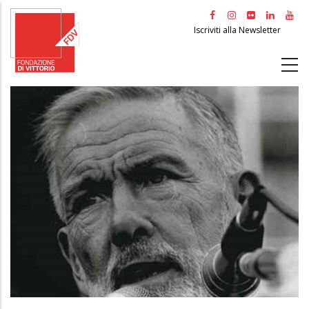
Salta
al
Iscriviti alla Newsletter
contenuto
principale