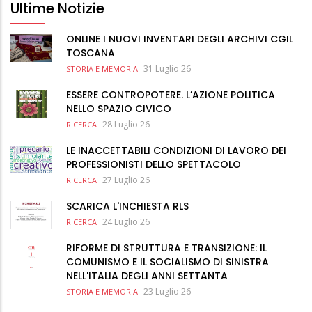
Ultime Notizie
ONLINE I NUOVI INVENTARI DEGLI ARCHIVI CGIL
TOSCANA
31 Luglio 26
STORIA E MEMORIA
ESSERE CONTROPOTERE. L’AZIONE POLITICA
NELLO SPAZIO CIVICO
28 Luglio 26
RICERCA
LE INACCETTABILI CONDIZIONI DI LAVORO DEI
PROFESSIONISTI DELLO SPETTACOLO
27 Luglio 26
RICERCA
SCARICA L'INCHIESTA RLS
24 Luglio 26
RICERCA
RIFORME DI STRUTTURA E TRANSIZIONE: IL
COMUNISMO E IL SOCIALISMO DI SINISTRA
NELL'ITALIA DEGLI ANNI SETTANTA
23 Luglio 26
STORIA E MEMORIA