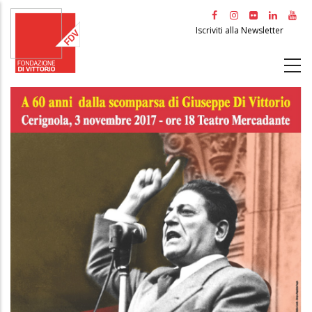
Salta
al
Iscriviti alla Newsletter
contenuto
principale