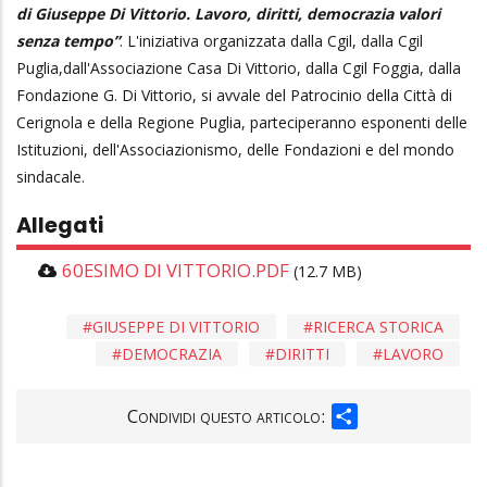
di Giuseppe Di Vittorio. Lavoro, diritti, democrazia valori
senza tempo”
. L'iniziativa organizzata dalla Cgil, dalla Cgil
Puglia,dall'Associazione Casa Di Vittorio, dalla Cgil Foggia, dalla
Fondazione G. Di Vittorio, si avvale del Patrocinio della Città di
Cerignola e della Regione Puglia, parteciperanno esponenti delle
Istituzioni, dell'Associazionismo, delle Fondazioni e del mondo
sindacale.
Allegati
60ESIMO DI VITTORIO.PDF
(12.7 MB)
GIUSEPPE DI VITTORIO
RICERCA STORICA
DEMOCRAZIA
DIRITTI
LAVORO
SHARE
Condividi questo articolo: