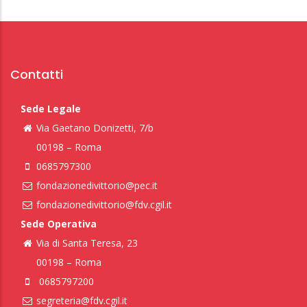
Contatti
Sede Legale
Via Gaetano Donizetti, 7/b
00198 – Roma
0685797300
fondazionedivittorio@pec.it
fondazionedivittorio@fdv.cgil.it
Sede Operativa
Via di Santa Teresa, 23
00198 – Roma
0685797200
segreteria@fdv.cgil.it