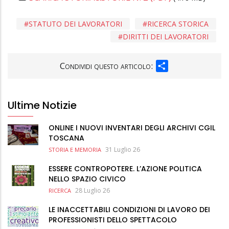
STATUTO DEI LAVORATORI
RICERCA STORICA
DIRITTI DEI LAVORATORI
SHARE
Condividi questo articolo:
Ultime Notizie
ONLINE I NUOVI INVENTARI DEGLI ARCHIVI CGIL
TOSCANA
31 Luglio 26
STORIA E MEMORIA
ESSERE CONTROPOTERE. L’AZIONE POLITICA
NELLO SPAZIO CIVICO
28 Luglio 26
RICERCA
LE INACCETTABILI CONDIZIONI DI LAVORO DEI
PROFESSIONISTI DELLO SPETTACOLO