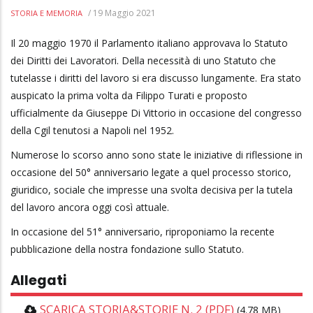
/
19 Maggio 2021
STORIA E MEMORIA
Il 20 maggio 1970 il Parlamento italiano approvava lo Statuto
dei Diritti dei Lavoratori. Della necessità di uno Statuto che
tutelasse i diritti del lavoro si era discusso lungamente. Era stato
auspicato la prima volta da Filippo Turati e proposto
ufficialmente da Giuseppe Di Vittorio in occasione del congresso
della Cgil tenutosi a Napoli nel 1952.
Numerose lo scorso anno sono state le iniziative di riflessione in
occasione del 50° anniversario legate a quel processo storico,
giuridico, sociale che impresse una svolta decisiva per la tutela
del lavoro ancora oggi così attuale.
In occasione del 51° anniversario, riproponiamo la recente
pubblicazione della nostra fondazione sullo Statuto.
Allegati
SCARICA STORIA&STORIE N. 2 (PDF)
(4.78 MB)