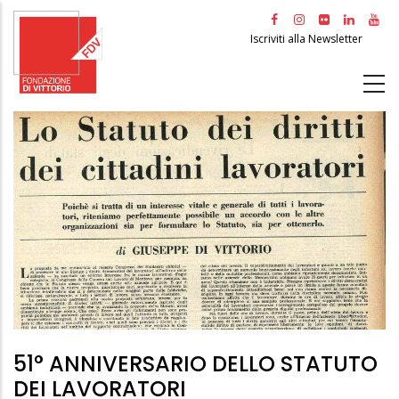
Salta
al
Iscriviti alla Newsletter
contenuto
principale
51° ANNIVERSARIO DELLO STATUTO
DEI LAVORATORI