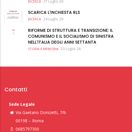
27 Luglio 26
RICERCA
SCARICA L'INCHIESTA RLS
24 Luglio 26
RICERCA
RIFORME DI STRUTTURA E TRANSIZIONE: IL
COMUNISMO E IL SOCIALISMO DI SINISTRA
NELL'ITALIA DEGLI ANNI SETTANTA
23 Luglio 26
STORIA E MEMORIA
Contatti
Sede Legale
Via Gaetano Donizetti, 7/b
00198 – Roma
0685797300