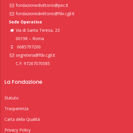
fondazionedivittorio@pec.it
fondazionedivittorio@fdv.cgil.it
Sede Operativa
Via di Santa Teresa, 23
00198 – Roma
0685797200
segreteria@fdv.cgil.it
C.F: 97267070585
La Fondazione
Statuto
Trasparenza
Carta della Qualità
Privacy Policy