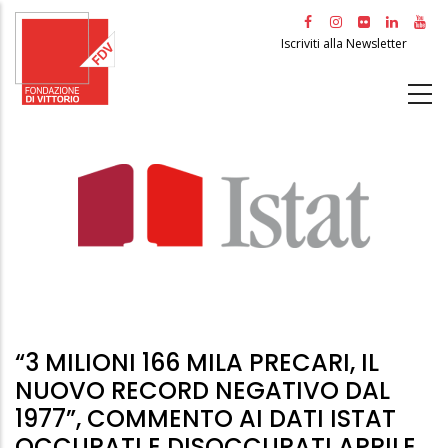
Salta
al
Iscriviti alla Newsletter
contenuto
principale
“3 MILIONI 166 MILA PRECARI, IL
NUOVO RECORD NEGATIVO DAL
1977”, COMMENTO AI DATI ISTAT
OCCUPATI E DISOCCUPATI APRILE