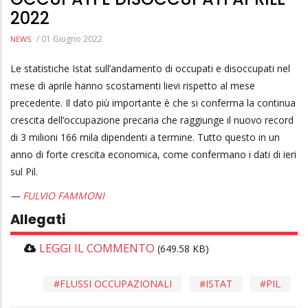
2022
/
01 Giugno 2022
NEWS
Le statistiche Istat sull’andamento di occupati e disoccupati nel
mese di aprile hanno scostamenti lievi rispetto al mese
precedente. Il dato più importante è che si conferma la continua
crescita dell’occupazione precaria che raggiunge il nuovo record
di 3 milioni 166 mila dipendenti a termine. Tutto questo in un
anno di forte crescita economica, come confermano i dati di ieri
sul Pil.
FULVIO FAMMONI
Allegati
LEGGI IL COMMENTO
(649.58 KB)
FLUSSI OCCUPAZIONALI
ISTAT
PIL