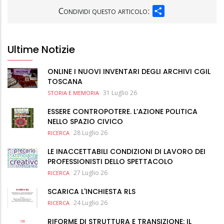
SHARE
Condividi questo articolo:
Ultime Notizie
ONLINE I NUOVI INVENTARI DEGLI ARCHIVI CGIL
TOSCANA
31 Luglio 26
STORIA E MEMORIA
ESSERE CONTROPOTERE. L’AZIONE POLITICA
NELLO SPAZIO CIVICO
28 Luglio 26
RICERCA
LE INACCETTABILI CONDIZIONI DI LAVORO DEI
PROFESSIONISTI DELLO SPETTACOLO
27 Luglio 26
RICERCA
SCARICA L'INCHIESTA RLS
24 Luglio 26
RICERCA
RIFORME DI STRUTTURA E TRANSIZIONE: IL