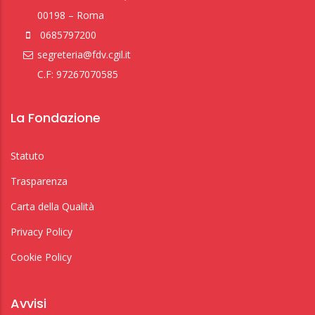
00198 – Roma
0685797200
segreteria@fdv.cgil.it
C.F: 97267070585
La Fondazione
Statuto
Trasparenza
Carta della Qualità
Privacy Policy
Cookie Policy
Avvisi