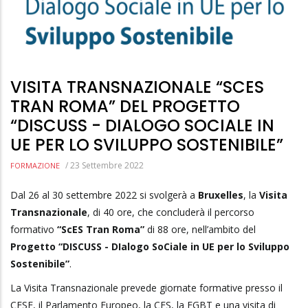
VISITA TRANSNAZIONALE “SCES
TRAN ROMA” DEL PROGETTO
“DISCUSS - DIALOGO SOCIALE IN
UE PER LO SVILUPPO SOSTENIBILE”
/
23 Settembre 2022
FORMAZIONE
Dal 26 al 30 settembre 2022 si svolgerà a
Bruxelles
, la
Visita
Transnazionale
, di 40 ore, che concluderà il percorso
formativo
“ScES Tran Roma”
di 88 ore, nell’ambito del
Progetto “DISCUSS - DIalogo SoCiale in UE per lo Sviluppo
Sostenibile”
.
La Visita Transnazionale prevede giornate formative presso il
CESE, il Parlamento Europeo, la CES, la FGBT e una visita di