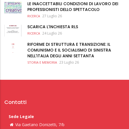
LE INACCETTABILI CONDIZIONI DI LAVORO DEI
PROFESSIONISTI DELLO SPETTACOLO
27 Luglio 26
RICERCA
SCARICA L'INCHIESTA RLS
24 Luglio 26
RICERCA
RIFORME DI STRUTTURA E TRANSIZIONE: IL
COMUNISMO E IL SOCIALISMO DI SINISTRA
NELL'ITALIA DEGLI ANNI SETTANTA
23 Luglio 26
STORIA E MEMORIA
Contatti
Sede Legale
Via Gaetano Donizetti, 7/b