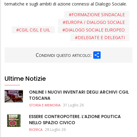
tematiche e sugli ambiti di azione connessi al Dialogo Sociale.
FORMAZIONE SINDACALE
EUROPA / DIALOGO SOCIALE
CGIL CISL E UIL
DIALOGO SOCIALE EUROPEO
DELEGATE E DELEGATI
SHARE
Condividi questo articolo:
Ultime Notizie
ONLINE I NUOVI INVENTARI DEGLI ARCHIVI CGIL
TOSCANA
31 Luglio 26
STORIA E MEMORIA
ESSERE CONTROPOTERE. L’AZIONE POLITICA
NELLO SPAZIO CIVICO
28 Luglio 26
RICERCA