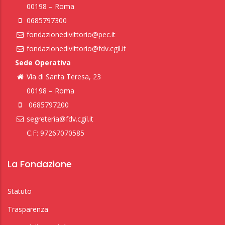
00198 – Roma
0685797300
fondazionedivittorio@pec.it
fondazionedivittorio@fdv.cgil.it
Sede Operativa
Via di Santa Teresa, 23
00198 – Roma
0685797200
segreteria@fdv.cgil.it
C.F: 97267070585
La Fondazione
Statuto
Trasparenza