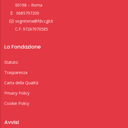
00198 – Roma
0685797200
segreteria@fdv.cgil.it
C.F: 97267070585
La Fondazione
Statuto
Trasparenza
Carta della Qualità
Privacy Policy
Cookie Policy
Avvisi