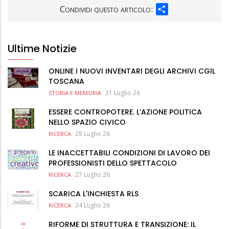
SHARE
Condividi questo articolo:
Ultime Notizie
ONLINE I NUOVI INVENTARI DEGLI ARCHIVI CGIL
TOSCANA
31 Luglio 26
STORIA E MEMORIA
ESSERE CONTROPOTERE. L’AZIONE POLITICA
NELLO SPAZIO CIVICO
28 Luglio 26
RICERCA
LE INACCETTABILI CONDIZIONI DI LAVORO DEI
PROFESSIONISTI DELLO SPETTACOLO
27 Luglio 26
RICERCA
SCARICA L'INCHIESTA RLS
24 Luglio 26
RICERCA
RIFORME DI STRUTTURA E TRANSIZIONE: IL