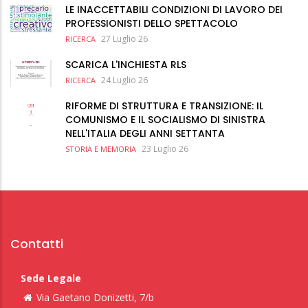
LE INACCETTABILI CONDIZIONI DI LAVORO DEI
PROFESSIONISTI DELLO SPETTACOLO
27 Luglio 26
RICERCA
SCARICA L'INCHIESTA RLS
24 Luglio 26
RICERCA
RIFORME DI STRUTTURA E TRANSIZIONE: IL
COMUNISMO E IL SOCIALISMO DI SINISTRA
NELL'ITALIA DEGLI ANNI SETTANTA
23 Luglio 26
STORIA E MEMORIA
Contatti
Sede Legale
Via Gaetano Donizetti, 7/b