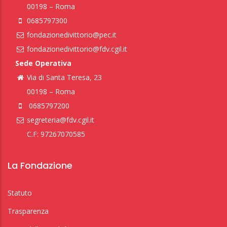
00198 – Roma
0685797300
fondazionedivittorio@pec.it
fondazionedivittorio@fdv.cgil.it
Sede Operativa
Via di Santa Teresa, 23
00198 – Roma
0685797200
segreteria@fdv.cgil.it
C.F: 97267070585
La Fondazione
Statuto
Trasparenza