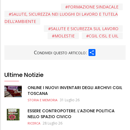
FORMAZIONE SINDACALE
SALUTE, SICUREZZA NEI LUOGHI DI LAVORO E TUTELA
DELL’AMBIENTE
SALUTE E SICUREZZA SUL LAVORO
MOLESTIE
CGIL CISL E UIL
SHARE
Condividi questo articolo:
Ultime Notizie
ONLINE I NUOVI INVENTARI DEGLI ARCHIVI CGIL
TOSCANA
31 Luglio 26
STORIA E MEMORIA
ESSERE CONTROPOTERE. L’AZIONE POLITICA
NELLO SPAZIO CIVICO
28 Luglio 26
RICERCA