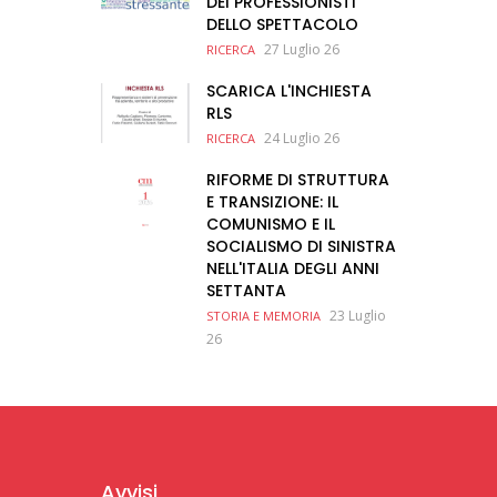
DEI PROFESSIONISTI
DELLO SPETTACOLO
27 Luglio 26
RICERCA
SCARICA L'INCHIESTA
RLS
24 Luglio 26
RICERCA
RIFORME DI STRUTTURA
E TRANSIZIONE: IL
COMUNISMO E IL
SOCIALISMO DI SINISTRA
NELL'ITALIA DEGLI ANNI
SETTANTA
23 Luglio
STORIA E MEMORIA
26
Avvisi