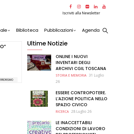
Iscriviti alla Newsletter
nale
Biblioteca
Pubblicazioni
Agenda
Ultime Notizie
MO”
ONLINE I NUOVI
INVENTARI DEGLI
ARCHIVI CGIL TOSCANA
31 Luglio
STORIA E MEMORIA
ERRORISMO
26
ESSERE CONTROPOTERE.
L’AZIONE POLITICA NELLO
SPAZIO CIVICO
28 Luglio 26
RICERCA
LE INACCETTABILI
CONDIZIONI DI LAVORO