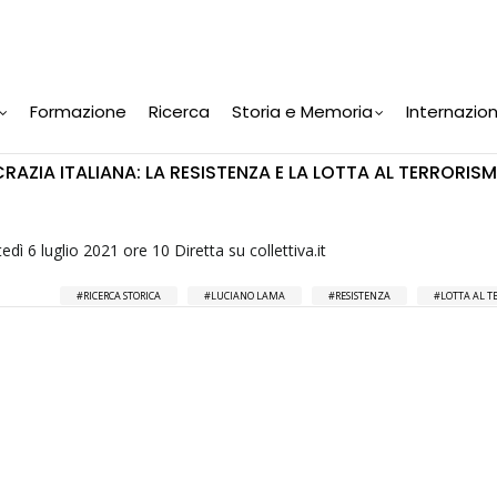
Formazione
Ricerca
Storia e Memoria
Internazio
RAZIA ITALIANA: LA RESISTENZA E LA LOTTA AL TERRORIS
ì 6 luglio 2021 ore 10 Diretta su collettiva.it
RICERCA STORICA
LUCIANO LAMA
RESISTENZA
LOTTA AL T