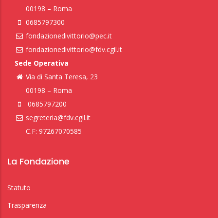
00198 – Roma
0685797300
fondazionedivittorio@pec.it
fondazionedivittorio@fdv.cgil.it
Sede Operativa
Via di Santa Teresa, 23
00198 – Roma
0685797200
segreteria@fdv.cgil.it
C.F: 97267070585
La Fondazione
Statuto
Trasparenza