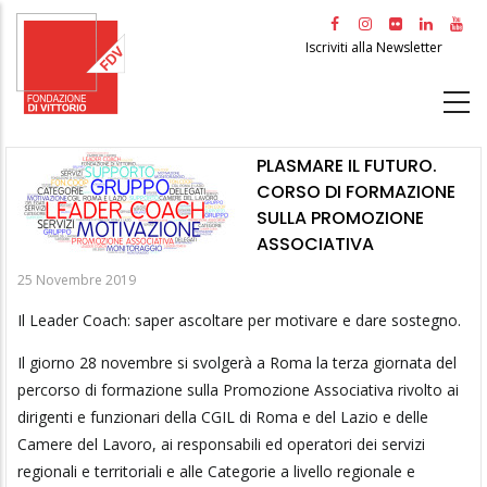
Salta
al
Iscriviti alla Newsletter
contenuto
principale
PLASMARE IL FUTURO.
CORSO DI FORMAZIONE
SULLA PROMOZIONE
ASSOCIATIVA
25 Novembre 2019
Il Leader Coach: saper ascoltare per motivare e dare sostegno.
Il giorno 28 novembre si svolgerà a Roma la terza giornata del
percorso di formazione sulla Promozione Associativa rivolto ai
dirigenti e funzionari della CGIL di Roma e del Lazio e delle
Camere del Lavoro, ai responsabili ed operatori dei servizi
regionali e territoriali e alle Categorie a livello regionale e