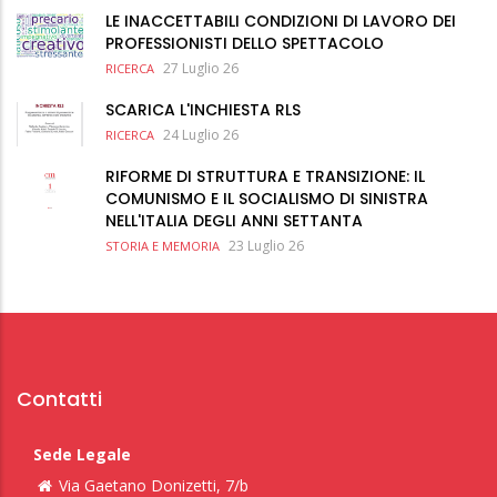
LE INACCETTABILI CONDIZIONI DI LAVORO DEI
PROFESSIONISTI DELLO SPETTACOLO
27 Luglio 26
RICERCA
SCARICA L'INCHIESTA RLS
24 Luglio 26
RICERCA
RIFORME DI STRUTTURA E TRANSIZIONE: IL
COMUNISMO E IL SOCIALISMO DI SINISTRA
NELL'ITALIA DEGLI ANNI SETTANTA
23 Luglio 26
STORIA E MEMORIA
Contatti
Sede Legale
Via Gaetano Donizetti, 7/b