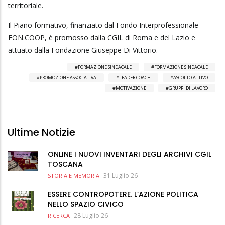
territoriale.
Il Piano formativo, finanziato dal Fondo Interprofessionale
FON.COOP, è promosso dalla CGIL di Roma e del Lazio e
attuato dalla Fondazione Giuseppe Di Vittorio.
FORMAZIONE SINDACALE
FORMAZIONE SINDACALE
PROMOZIONE ASSOCIATIVA
LEADER COACH
ASCOLTO ATTIVO
MOTIVAZIONE
GRUPPI DI LAVORO
Ultime Notizie
ONLINE I NUOVI INVENTARI DEGLI ARCHIVI CGIL
TOSCANA
31 Luglio 26
STORIA E MEMORIA
ESSERE CONTROPOTERE. L’AZIONE POLITICA
NELLO SPAZIO CIVICO
28 Luglio 26
RICERCA