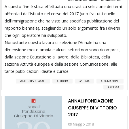
A questo fine è stata effettuata una drastica selezione dei temi
affrontati dall’Istituto nel corso del 2017 (uno fra tutti quello
dell’immigrazione che ha visto una specifica pub­blica­zio­ne del
rapporto biennale), scegliendo un solo argomento fra i diversi
che ogni operatore ha sviluppato.
Nonostante questo lavoro di selezione l’Annale ha una
dimensione molto ampia e alcuni settori non sono ricompresi,
dalla sezione Educazione al lavoro, della Biblioteca, della
sezione At­tività europee e della sezione Comunicazione, alle
tante pub­bli­cazioni ideate e curate.
ISTITUTI SINDACALI
EUROPA
STORIA
FORMAZIONE
RICERCA
ANNALI FONDAZIONE
GIUSEPPE DI VITTORIO
2017
09 Maggio 2018