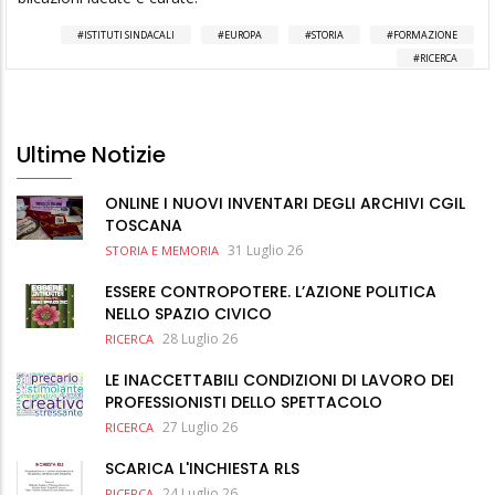
ISTITUTI SINDACALI
EUROPA
STORIA
FORMAZIONE
RICERCA
Ultime Notizie
ONLINE I NUOVI INVENTARI DEGLI ARCHIVI CGIL
TOSCANA
31 Luglio 26
STORIA E MEMORIA
ESSERE CONTROPOTERE. L’AZIONE POLITICA
NELLO SPAZIO CIVICO
28 Luglio 26
RICERCA
LE INACCETTABILI CONDIZIONI DI LAVORO DEI
PROFESSIONISTI DELLO SPETTACOLO
27 Luglio 26
RICERCA
SCARICA L'INCHIESTA RLS
24 Luglio 26
RICERCA