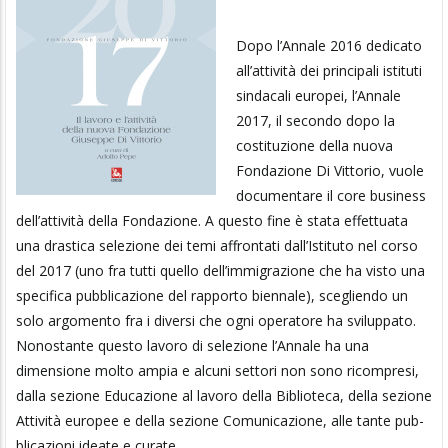
Dopo l’Annale 2016 dedicato
all’attività dei principali istituti
sindacali europei, l’Annale
2017, il secondo do­po la
costituzione della nuova
Fondazione Di Vittorio, vuole
documentare il core business
dell’attività della Fonda­zione. A questo fine è stata effettuata
una drastica selezione dei temi affrontati dall’Istituto nel corso
del 2017 (uno fra tutti quello dell’immigrazione che ha visto una
specifica pub­blica­zio­ne del rapporto biennale), scegliendo un
solo argomento fra i diversi che ogni operatore ha sviluppato.
Nonostante questo lavoro di selezione l’Annale ha una
dimensione molto ampia e alcuni settori non sono ricompresi,
dalla sezione Educazione al lavoro della Biblioteca, della sezione
At­tività europee e della sezione Comunicazione, alle tante pub­
bli­cazioni ideate e curate.