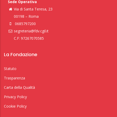
Sede Operativa
Via di Santa Teresa, 23
00198 – Roma
0685797200
segreteria@fdv.cgil.it
C.F: 97267070585
La Fondazione
Statuto
Trasparenza
Carta della Qualità
Privacy Policy
Cookie Policy