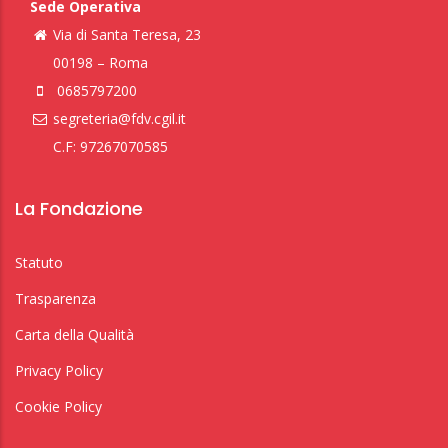
Sede Operativa
Via di Santa Teresa, 23
00198 – Roma
0685797200
segreteria@fdv.cgil.it
C.F: 97267070585
La Fondazione
Statuto
Trasparenza
Carta della Qualità
Privacy Policy
Cookie Policy