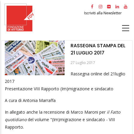
Salta
al
Iscriviti alla Newsletter
contenuto
principale
RASSEGNA STAMPA DEL
21 LUGLIO 2017
27 Luglio 2017
Rassegna online del 21luglio
2017
Presentazione VIII Rapporto (Im)migrazione e sindacato
A cura di Antonia Marraffa
In allegato anche la recensione di Marco Maroni per
il Fatto
quotidiano
del volume "(Im)migrazione e sindacato - VIII
Rapporto.