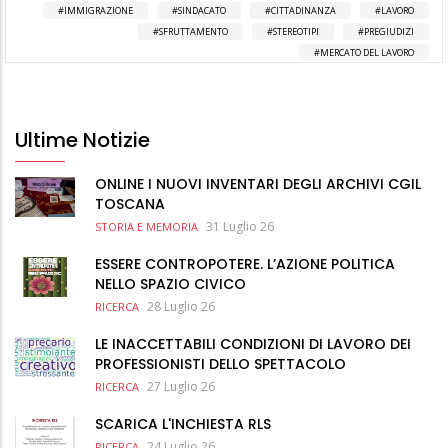
IMMIGRAZIONE
SINDACATO
CITTADINANZA
LAVORO
SFRUTTAMENTO
STEREOTIPI
PREGIUDIZI
MERCATO DEL LAVORO
Ultime Notizie
ONLINE I NUOVI INVENTARI DEGLI ARCHIVI CGIL
TOSCANA
31 Luglio 26
STORIA E MEMORIA
ESSERE CONTROPOTERE. L’AZIONE POLITICA
NELLO SPAZIO CIVICO
28 Luglio 26
RICERCA
LE INACCETTABILI CONDIZIONI DI LAVORO DEI
PROFESSIONISTI DELLO SPETTACOLO
27 Luglio 26
RICERCA
SCARICA L'INCHIESTA RLS
24 Luglio 26
RICERCA