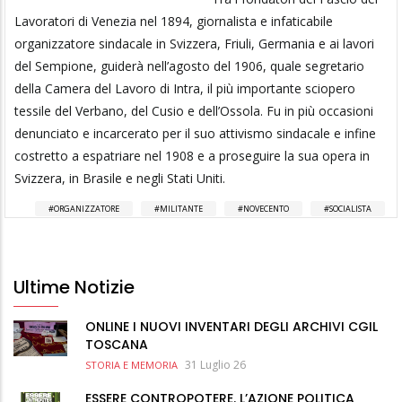
Lavoratori di Venezia nel 1894, giornalista e infaticabile
organizzatore sindacale in Svizzera, Friuli, Germania e ai lavori
del Sempione, guiderà nell’agosto del 1906, quale segretario
della Camera del Lavoro di Intra, il più importante sciopero
tessile del Verbano, del Cusio e dell’Ossola. Fu in più occasioni
denunciato e incarcerato per il suo attivismo sindacale e infine
costretto a espatriare nel 1908 e a proseguire la sua opera in
Svizzera, in Brasile e negli Stati Uniti.
ORGANIZZATORE
MILITANTE
NOVECENTO
SOCIALISTA
Ultime Notizie
ONLINE I NUOVI INVENTARI DEGLI ARCHIVI CGIL
TOSCANA
31 Luglio 26
STORIA E MEMORIA
ESSERE CONTROPOTERE. L’AZIONE POLITICA