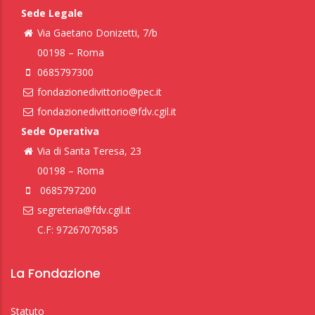
Sede Legale
Via Gaetano Donizetti, 7/b
00198 – Roma
0685797300
fondazionedivittorio@pec.it
fondazionedivittorio@fdv.cgil.it
Sede Operativa
Via di Santa Teresa, 23
00198 – Roma
0685797200
segreteria@fdv.cgil.it
C.F: 97267070585
La Fondazione
Statuto