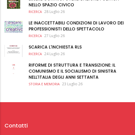
NELLO SPAZIO CIVICO
28 Luglio 26
RICERCA
LE INACCETTABILI CONDIZIONI DI LAVORO DEI
PROFESSIONISTI DELLO SPETTACOLO
27 Luglio 26
RICERCA
SCARICA L'INCHIESTA RLS
24 Luglio 26
RICERCA
RIFORME DI STRUTTURA E TRANSIZIONE: IL
COMUNISMO E IL SOCIALISMO DI SINISTRA
NELL'ITALIA DEGLI ANNI SETTANTA
23 Luglio 26
STORIA E MEMORIA
Contatti