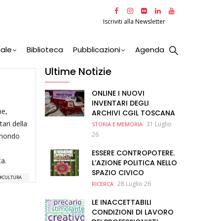
Iscriviti alla Newsletter
nale
Biblioteca
Pubblicazioni
Agenda
Ultime Notizie
ONLINE I NUOVI
INVENTARI DEGLI
ne,
ARCHIVI CGIL TOSCANA
tari della
31 Luglio
STORIA E MEMORIA
26
l mondo
ESSERE CONTROPOTERE.
ca.
L’AZIONE POLITICA NELLO
SPAZIO CIVICO
CULTURA
28 Luglio 26
RICERCA
LE INACCETTABILI
CONDIZIONI DI LAVORO