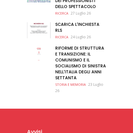
DEI PROFESSIONISTI
DELLO SPETTACOLO
27 Luglio 26
RICERCA
SCARICA L'INCHIESTA
RLS
24 Luglio 26
RICERCA
RIFORME DI STRUTTURA
E TRANSIZIONE: IL
COMUNISMO E IL
SOCIALISMO DI SINISTRA
NELL'ITALIA DEGLI ANNI
SETTANTA
23 Luglio
STORIA E MEMORIA
26
Avvisi