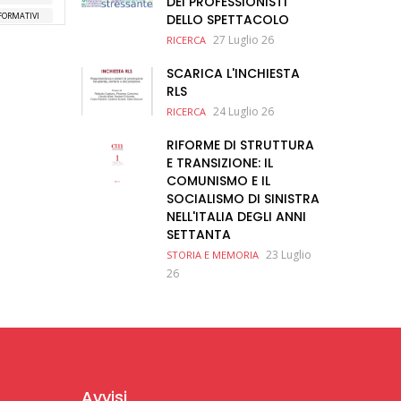
DEI PROFESSIONISTI
 FORMATIVI
DELLO SPETTACOLO
27 Luglio 26
RICERCA
SCARICA L'INCHIESTA
RLS
24 Luglio 26
RICERCA
RIFORME DI STRUTTURA
E TRANSIZIONE: IL
COMUNISMO E IL
SOCIALISMO DI SINISTRA
NELL'ITALIA DEGLI ANNI
SETTANTA
23 Luglio
STORIA E MEMORIA
26
Avvisi