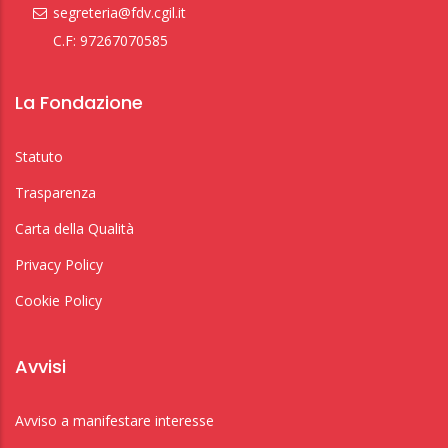
segreteria@fdv.cgil.it
C.F: 97267070585
La Fondazione
Statuto
Trasparenza
Carta della Qualità
Privacy Policy
Cookie Policy
Avvisi
Avviso a manifestare interesse