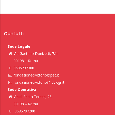
Contatti
Sede Legale
Via Gaetano Donizetti, 7/b
00198 – Roma
0685797300
fondazionedivittorio@pec.it
fondazionedivittorio@fdv.cgil.it
Sede Operativa
Via di Santa Teresa, 23
00198 – Roma
0685797200