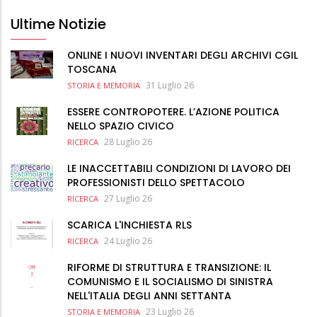
Ultime Notizie
ONLINE I NUOVI INVENTARI DEGLI ARCHIVI CGIL
TOSCANA
31 Luglio 26
STORIA E MEMORIA
ESSERE CONTROPOTERE. L’AZIONE POLITICA
NELLO SPAZIO CIVICO
28 Luglio 26
RICERCA
LE INACCETTABILI CONDIZIONI DI LAVORO DEI
PROFESSIONISTI DELLO SPETTACOLO
27 Luglio 26
RICERCA
SCARICA L'INCHIESTA RLS
24 Luglio 26
RICERCA
RIFORME DI STRUTTURA E TRANSIZIONE: IL
COMUNISMO E IL SOCIALISMO DI SINISTRA
NELL'ITALIA DEGLI ANNI SETTANTA
23 Luglio 26
STORIA E MEMORIA