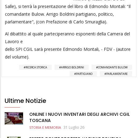
Salle), si terrà la presentazione del libro di Edmondo Montali: “Il
comandante Bulow. Arrigo Boldrini partigiano, politico,
parlamentare", (con Prefazione di Carlo Smuraglia).
Al dibattito al quale parteciperanno esponenti della Camera del
Lavoro e
dello SPI CGIL sarà presente Edmondo Montali, - FDV - (autore
del volume).
RICERCA STORICA
ARRIGO BOLDRINI
COMANDANTE BULOW
PARTIGIANO
PARLAMENTARE
Ultime Notizie
ONLINE I NUOVI INVENTARI DEGLI ARCHIVI CGIL
TOSCANA
31 Luglio 26
STORIA E MEMORIA