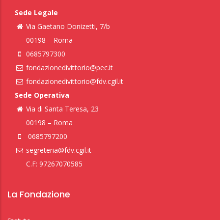
Sede Legale
Via Gaetano Donizetti, 7/b
00198 – Roma
0685797300
fondazionedivittorio@pec.it
fondazionedivittorio@fdv.cgil.it
Sede Operativa
Via di Santa Teresa, 23
00198 – Roma
0685797200
segreteria@fdv.cgil.it
C.F: 97267070585
La Fondazione