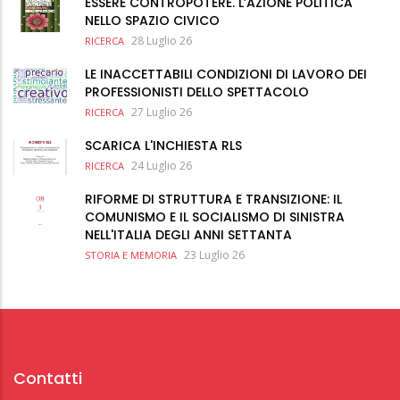
ESSERE CONTROPOTERE. L’AZIONE POLITICA
NELLO SPAZIO CIVICO
28 Luglio 26
RICERCA
LE INACCETTABILI CONDIZIONI DI LAVORO DEI
PROFESSIONISTI DELLO SPETTACOLO
27 Luglio 26
RICERCA
SCARICA L'INCHIESTA RLS
24 Luglio 26
RICERCA
RIFORME DI STRUTTURA E TRANSIZIONE: IL
COMUNISMO E IL SOCIALISMO DI SINISTRA
NELL'ITALIA DEGLI ANNI SETTANTA
23 Luglio 26
STORIA E MEMORIA
Contatti