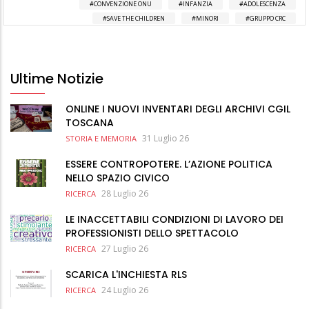
CONVENZIONE ONU
INFANZIA
ADOLESCENZA
SAVE THE CHILDREN
MINORI
GRUPPO CRC
Ultime Notizie
ONLINE I NUOVI INVENTARI DEGLI ARCHIVI CGIL
TOSCANA
31 Luglio 26
STORIA E MEMORIA
ESSERE CONTROPOTERE. L’AZIONE POLITICA
NELLO SPAZIO CIVICO
28 Luglio 26
RICERCA
LE INACCETTABILI CONDIZIONI DI LAVORO DEI
PROFESSIONISTI DELLO SPETTACOLO
27 Luglio 26
RICERCA
SCARICA L'INCHIESTA RLS
24 Luglio 26
RICERCA