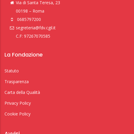
Via di Santa Teresa, 23
00198 – Roma
0685797200
segreteria@fdv.cgil.it
C.F: 97267070585
La Fondazione
Statuto
Trasparenza
Carta della Qualità
Privacy Policy
Cookie Policy
Avvisi