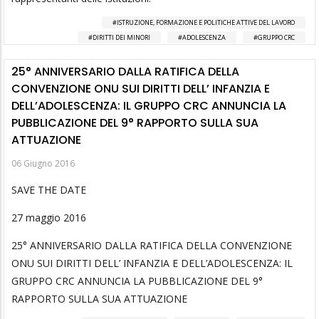
ISTRUZIONE, FORMAZIONE E POLITICHE ATTIVE DEL LAVORO
DIRITTI DEI MINORI
ADOLESCENZA
GRUPPO CRC
25° ANNIVERSARIO DALLA RATIFICA DELLA
CONVENZIONE ONU SUI DIRITTI DELL’ INFANZIA E
DELL’ADOLESCENZA: IL GRUPPO CRC ANNUNCIA LA
PUBBLICAZIONE DEL 9° RAPPORTO SULLA SUA
ATTUAZIONE
06 Giugno 2016
SAVE THE DATE
27 maggio 2016
25° ANNIVERSARIO DALLA RATIFICA DELLA CONVENZIONE
ONU SUI DIRITTI DELL’ INFANZIA E DELL’ADOLESCENZA: IL
GRUPPO CRC ANNUNCIA LA PUBBLICAZIONE DEL 9°
RAPPORTO SULLA SUA ATTUAZIONE