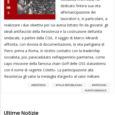
dedicato l’intera sua vita
all’emancipazione dei
lavoratori e, in particolare, a
realizzare i due obiettivi per cui aveva lottato fin da giovane: gli
ideali antifascisti della Resistenza e la costruzione dell’unità
sindacale, a partire dalla CGIL. Il saggio di Marco Minardi
affronta, con dovizia di documentazione, la vita partigiana di
Piero: prima a Roma, in stretto contatto con la leadership
socialista, poi, paracadutato nell’appennino parmense, come
capo missione della famosa chain Goff delle OSS statunitensi
con il nome di «agente Coletti». La partecipazione alla
Resistenza gli valse la medaglia d’argento al valor militare.
RESISTENZA
ITALIA REPUBBLICANA
PARTIGIANI
UNITÀ SINDACALE
Ultime Notizie