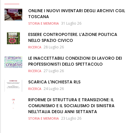
ONLINE I NUOVI INVENTARI DEGLI ARCHIVI CGIL
TOSCANA
31 Luglio 26
STORIA E MEMORIA
ESSERE CONTROPOTERE. L’AZIONE POLITICA
NELLO SPAZIO CIVICO
28 Luglio 26
RICERCA
LE INACCETTABILI CONDIZIONI DI LAVORO DEI
PROFESSIONISTI DELLO SPETTACOLO
27 Luglio 26
RICERCA
SCARICA L'INCHIESTA RLS
24 Luglio 26
RICERCA
RIFORME DI STRUTTURA E TRANSIZIONE: IL
COMUNISMO E IL SOCIALISMO DI SINISTRA
NELL'ITALIA DEGLI ANNI SETTANTA
23 Luglio 26
STORIA E MEMORIA