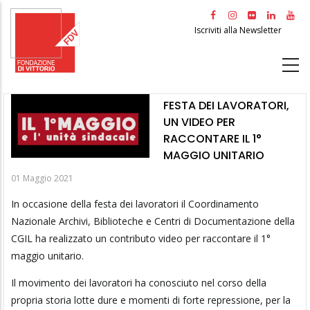
Salta
al
Iscriviti alla Newsletter
contenuto
principale
FESTA DEI LAVORATORI,
UN VIDEO PER
RACCONTARE IL 1°
MAGGIO UNITARIO
01 Maggio 2021
In occasione della festa dei lavoratori il Coordinamento
Nazionale Archivi, Biblioteche e Centri di Documentazione della
CGIL ha realizzato un contributo video per raccontare il 1°
maggio unitario.
Il movimento dei lavoratori ha conosciuto nel corso della
propria storia lotte dure e momenti di forte repressione, per la