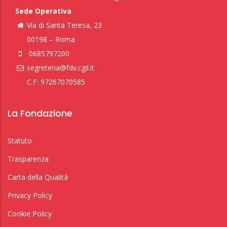
Sede Operativa
Via di Santa Teresa, 23
00198 – Roma
0685797200
segreteria@fdv.cgil.it
C.F: 97267070585
La Fondazione
Statuto
Trasparenza
Carta della Qualità
Privacy Policy
Cookie Policy