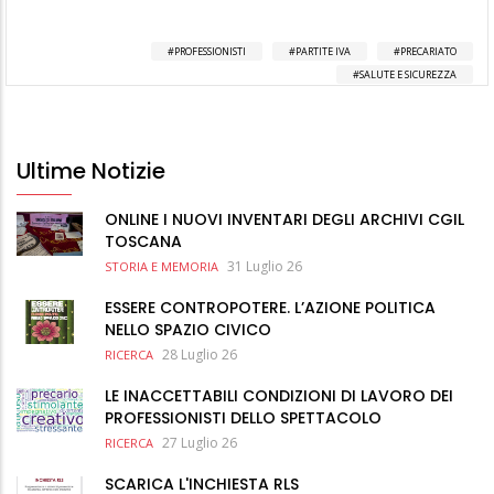
PROFESSIONISTI
PARTITE IVA
PRECARIATO
SALUTE E SICUREZZA
Ultime Notizie
ONLINE I NUOVI INVENTARI DEGLI ARCHIVI CGIL
TOSCANA
31 Luglio 26
STORIA E MEMORIA
ESSERE CONTROPOTERE. L’AZIONE POLITICA
NELLO SPAZIO CIVICO
28 Luglio 26
RICERCA
LE INACCETTABILI CONDIZIONI DI LAVORO DEI
PROFESSIONISTI DELLO SPETTACOLO
27 Luglio 26
RICERCA
SCARICA L'INCHIESTA RLS