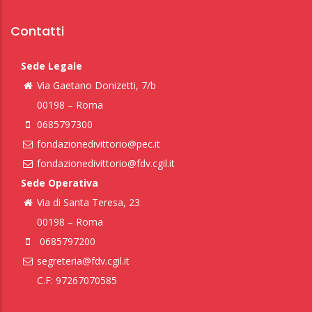
Contatti
Sede Legale
Via Gaetano Donizetti, 7/b
00198 – Roma
0685797300
fondazionedivittorio@pec.it
fondazionedivittorio@fdv.cgil.it
Sede Operativa
Via di Santa Teresa, 23
00198 – Roma
0685797200
segreteria@fdv.cgil.it
C.F: 97267070585