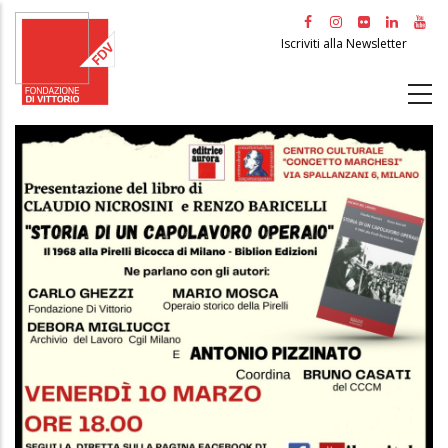
Salta
al
Iscriviti alla Newsletter
contenuto
principale