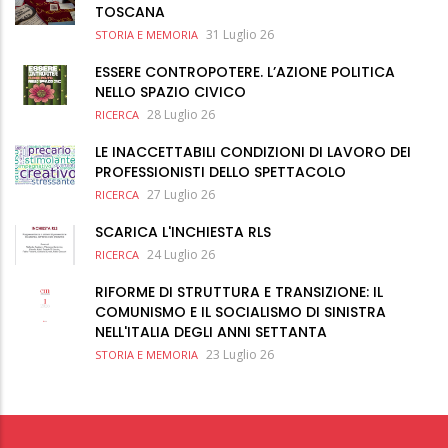
TOSCANA
31 Luglio 26
STORIA E MEMORIA
ESSERE CONTROPOTERE. L’AZIONE POLITICA
NELLO SPAZIO CIVICO
28 Luglio 26
RICERCA
LE INACCETTABILI CONDIZIONI DI LAVORO DEI
PROFESSIONISTI DELLO SPETTACOLO
27 Luglio 26
RICERCA
SCARICA L'INCHIESTA RLS
24 Luglio 26
RICERCA
RIFORME DI STRUTTURA E TRANSIZIONE: IL
COMUNISMO E IL SOCIALISMO DI SINISTRA
NELL'ITALIA DEGLI ANNI SETTANTA
23 Luglio 26
STORIA E MEMORIA