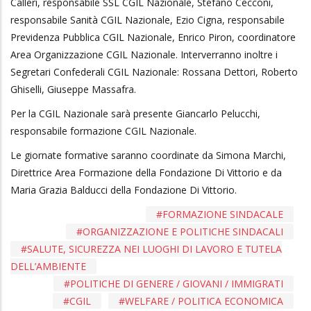
Calleri, responsabile SSL CGIL Nazionale, Stefano Cecconi,
responsabile Sanità CGIL Nazionale, Ezio Cigna, responsabile
Previdenza Pubblica CGIL Nazionale, Enrico Piron, coordinatore
Area Organizzazione CGIL Nazionale. Interverranno inoltre i
Segretari Confederali CGIL Nazionale: Rossana Dettori, Roberto
Ghiselli, Giuseppe Massafra.
Per la CGIL Nazionale sarà presente Giancarlo Pelucchi,
responsabile formazione CGIL Nazionale.
Le giornate formative saranno coordinate da Simona Marchi,
Direttrice Area Formazione della Fondazione Di Vittorio e da
Maria Grazia Balducci della Fondazione Di Vittorio.
FORMAZIONE SINDACALE
ORGANIZZAZIONE E POLITICHE SINDACALI
SALUTE, SICUREZZA NEI LUOGHI DI LAVORO E TUTELA
DELL’AMBIENTE
POLITICHE DI GENERE / GIOVANI / IMMIGRATI
CGIL
WELFARE / POLITICA ECONOMICA