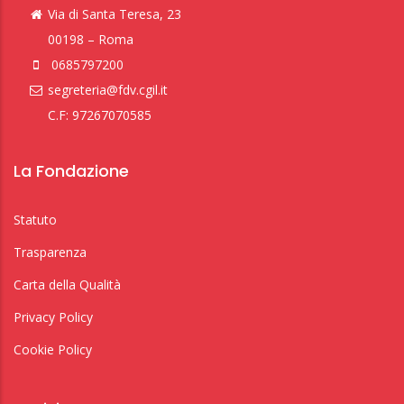
Via di Santa Teresa, 23
00198 – Roma
0685797200
segreteria@fdv.cgil.it
C.F: 97267070585
La Fondazione
Statuto
Trasparenza
Carta della Qualità
Privacy Policy
Cookie Policy