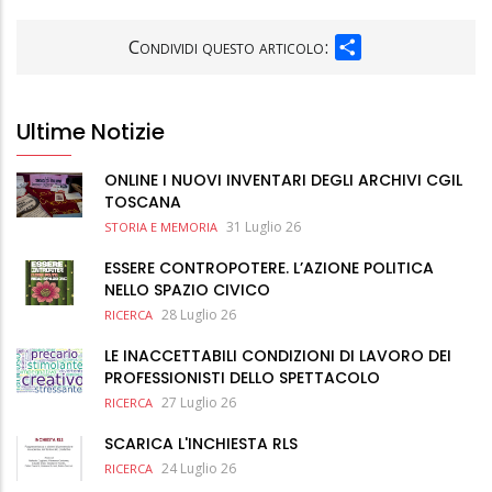
SHARE
Condividi questo articolo:
Ultime Notizie
ONLINE I NUOVI INVENTARI DEGLI ARCHIVI CGIL
TOSCANA
31 Luglio 26
STORIA E MEMORIA
ESSERE CONTROPOTERE. L’AZIONE POLITICA
NELLO SPAZIO CIVICO
28 Luglio 26
RICERCA
LE INACCETTABILI CONDIZIONI DI LAVORO DEI
PROFESSIONISTI DELLO SPETTACOLO
27 Luglio 26
RICERCA
SCARICA L'INCHIESTA RLS
24 Luglio 26
RICERCA