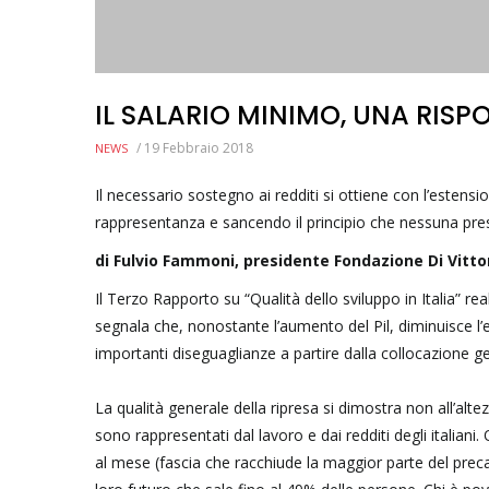
IL SALARIO MINIMO, UNA RISP
/
19 Febbraio 2018
NEWS
Il necessario sostegno ai redditi si ottiene con l’estensio
rappresentanza e sancendo il principio che nessuna pre
di Fulvio Fammoni, presidente Fondazione Di Vitto
Il Terzo Rapporto su “Qualità dello sviluppo in Italia” rea
segnala che, nonostante l’aumento del Pil, diminuisce l
importanti diseguaglianze a partire dalla collocazione ge
La qualità generale della ripresa si dimostra non all’alte
sono rappresentati dal lavoro e dai redditi degli italiani
al mese (fascia che racchiude la maggior parte del prec