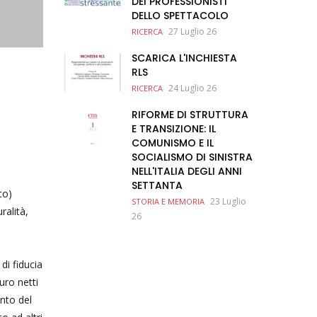
DEI PROFESSIONISTI
DELLO SPETTACOLO
27 Luglio 26
RICERCA
SCARICA L'INCHIESTA
RLS
24 Luglio 26
RICERCA
RIFORME DI STRUTTURA
E TRANSIZIONE: IL
COMUNISMO E IL
SOCIALISMO DI SINISTRA
NELL'ITALIA DEGLI ANNI
SETTANTA
to)
23 Luglio
STORIA E MEMORIA
ralità,
26
di fiducia
uro netti
nto del