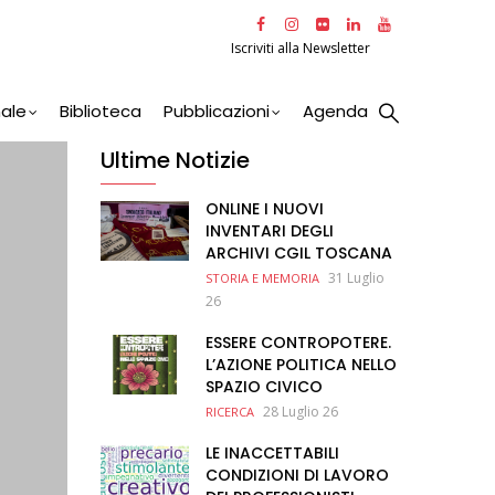
Iscriviti alla Newsletter
nale
Biblioteca
Pubblicazioni
Agenda
Ultime Notizie
ONLINE I NUOVI
INVENTARI DEGLI
ARCHIVI CGIL TOSCANA
31 Luglio
STORIA E MEMORIA
26
ESSERE CONTROPOTERE.
L’AZIONE POLITICA NELLO
SPAZIO CIVICO
28 Luglio 26
RICERCA
LE INACCETTABILI
CONDIZIONI DI LAVORO