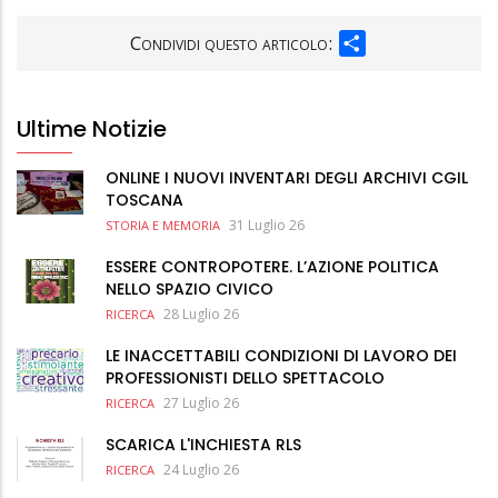
SHARE
Condividi questo articolo:
Ultime Notizie
ONLINE I NUOVI INVENTARI DEGLI ARCHIVI CGIL
TOSCANA
31 Luglio 26
STORIA E MEMORIA
ESSERE CONTROPOTERE. L’AZIONE POLITICA
NELLO SPAZIO CIVICO
28 Luglio 26
RICERCA
LE INACCETTABILI CONDIZIONI DI LAVORO DEI
PROFESSIONISTI DELLO SPETTACOLO
27 Luglio 26
RICERCA
SCARICA L'INCHIESTA RLS
24 Luglio 26
RICERCA