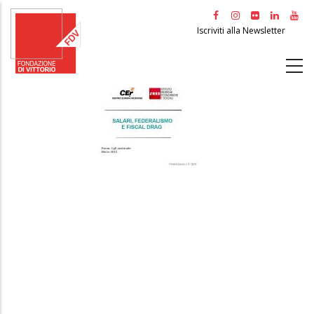
Salta
al
Iscriviti alla Newsletter
contenuto
principale