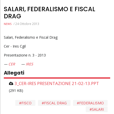
SALARI, FEDERALISMO E FISCAL
DRAG
/
24 Ottobre 2013
NEWS
Salari, Federalismo e Fiscal Drag
Cer - Ires Cgil
Presentazione n. 3 - 2013
CER
IRES
Allegati
3_CER-IRES PRESENTAZIONE 21-02-13.PPT
(291 KB)
FISCO
FISCAL DRAG
FEDERALISMO
SALARI