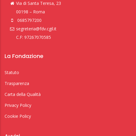
Via di Santa Teresa, 23
00198 – Roma
0685797200
segreteria@fdv.cgil.it
C.F: 97267070585
La Fondazione
Statuto
Trasparenza
Carta della Qualità
Privacy Policy
Cookie Policy