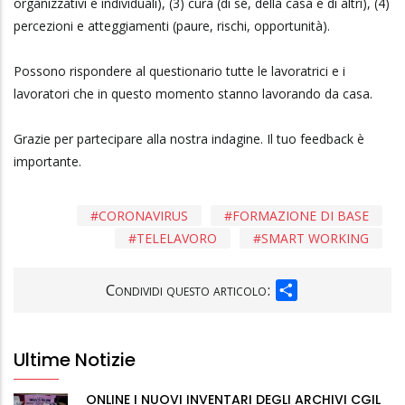
organizzativi e individuali), (3) cura (di sé, della casa e di altri), (4)
percezioni e atteggiamenti (paure, rischi, opportunità).
Possono rispondere al questionario tutte le lavoratrici e i
lavoratori che in questo momento stanno lavorando da casa.
Grazie per partecipare alla nostra indagine. Il tuo feedback è
importante.
CORONAVIRUS
FORMAZIONE DI BASE
TELELAVORO
SMART WORKING
SHARE
Condividi questo articolo:
Ultime Notizie
ONLINE I NUOVI INVENTARI DEGLI ARCHIVI CGIL