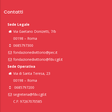
Contatti
Sede Legale
Via Gaetano Donizetti, 7/b
00198 – Roma
0685797300
fondazionedivittorio@pec.it
fondazionedivittorio@fdv.cgil.it
Sede Operativa
Via di Santa Teresa, 23
00198 – Roma
0685797200
segreteria@fdv.cgil.it
C.F: 97267070585