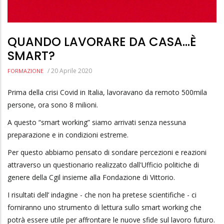
QUANDO LAVORARE DA CASA...È
SMART?
/
20 Aprile 2020
FORMAZIONE
Prima della crisi Covid in Italia, lavoravano da remoto 500mila
persone, ora sono 8 milioni.
A questo “smart working” siamo arrivati senza nessuna
preparazione e in condizioni estreme.
Per questo abbiamo pensato di sondare percezioni e reazioni
attraverso un questionario realizzato dall'Ufficio politiche di
genere della Cgil insieme alla Fondazione di Vittorio.
I risultati dell’ indagine - che non ha pretese scientifiche - ci
forniranno uno strumento di lettura sullo smart working che
potrà essere utile per affrontare le nuove sfide sul lavoro futuro.