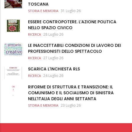
TOSCANA
31 Luglio 26
STORIA E MEMORIA
ESSERE CONTROPOTERE. L’AZIONE POLITICA
NELLO SPAZIO CIVICO
28 Luglio 26
RICERCA
LE INACCETTABILI CONDIZIONI DI LAVORO DEI
PROFESSIONISTI DELLO SPETTACOLO
27 Luglio 26
RICERCA
SCARICA L'INCHIESTA RLS
24 Luglio 26
RICERCA
RIFORME DI STRUTTURA E TRANSIZIONE: IL
COMUNISMO E IL SOCIALISMO DI SINISTRA
NELL'ITALIA DEGLI ANNI SETTANTA
23 Luglio 26
STORIA E MEMORIA