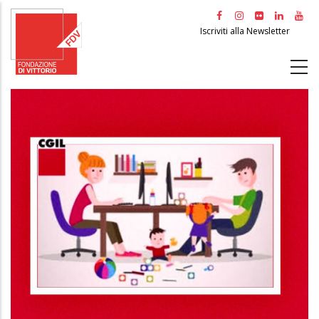
Salta
al
Iscriviti alla Newsletter
contenuto
principale