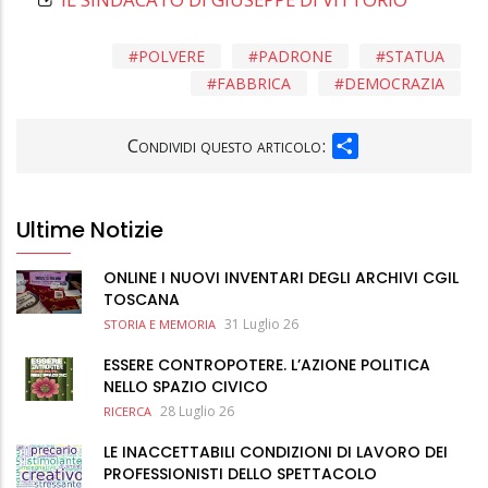
POLVERE
PADRONE
STATUA
FABBRICA
DEMOCRAZIA
SHARE
Condividi questo articolo:
Ultime Notizie
ONLINE I NUOVI INVENTARI DEGLI ARCHIVI CGIL
TOSCANA
31 Luglio 26
STORIA E MEMORIA
ESSERE CONTROPOTERE. L’AZIONE POLITICA
NELLO SPAZIO CIVICO
28 Luglio 26
RICERCA
LE INACCETTABILI CONDIZIONI DI LAVORO DEI
PROFESSIONISTI DELLO SPETTACOLO