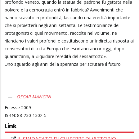
profondo Veneto, quando la statua del padrone fu gettata nella
polvere e la democrazia entrò in fabbrica? Avvenimenti che
hanno scavato in profondità, lasciando una eredità importante
che si proietterà negli anni settanta. Le testimonianze dei
protagonisti di quel movimento, raccolte nel volume, ne
rilanciano i valori profondi e costituiscono un’indiretta risposta ai
conservatori di tutta Europa che esortano ancor oggi, dopo
quarant’anni, a «liquidare l’eredità del sessantotto».
Uno sguardo agli anni della speranza per scrutare il futuro.
OSCAR MANCINI
Ediesse
2009
88-230-1302-5
Link
IL SINDACATO DI GIUSEPPE DI VITTORIO