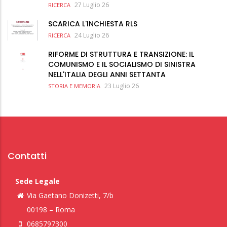
27 Luglio 26
RICERCA
SCARICA L'INCHIESTA RLS
24 Luglio 26
RICERCA
RIFORME DI STRUTTURA E TRANSIZIONE: IL
COMUNISMO E IL SOCIALISMO DI SINISTRA
NELL'ITALIA DEGLI ANNI SETTANTA
23 Luglio 26
STORIA E MEMORIA
Contatti
Sede Legale
Via Gaetano Donizetti, 7/b
00198 – Roma
0685797300