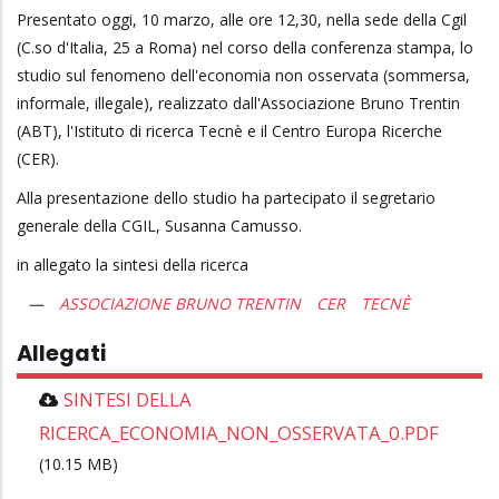
Presentato oggi, 10 marzo, alle ore 12,30, nella sede della Cgil
(C.so d'Italia, 25 a Roma) nel corso della conferenza stampa, lo
studio sul fenomeno dell'economia non osservata (sommersa,
informale, illegale), realizzato dall'Associazione Bruno Trentin
(ABT), l'Istituto di ricerca Tecnè e il Centro Europa Ricerche
(CER).
Alla presentazione dello studio ha partecipato il segretario
generale della CGIL, Susanna Camusso.
in allegato la sintesi della ricerca
ASSOCIAZIONE BRUNO TRENTIN
CER
TECNÈ
Allegati
SINTESI DELLA
RICERCA_ECONOMIA_NON_OSSERVATA_0.PDF
(10.15 MB)