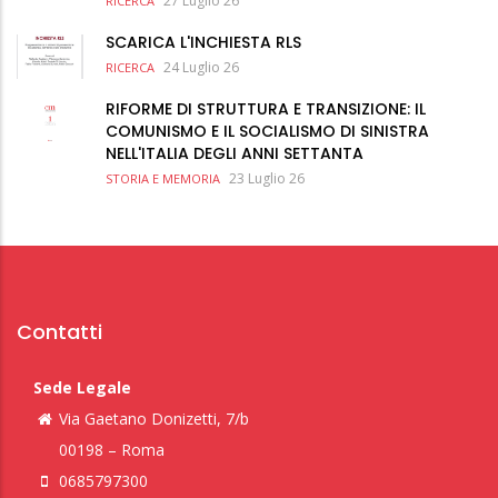
27 Luglio 26
RICERCA
SCARICA L'INCHIESTA RLS
24 Luglio 26
RICERCA
RIFORME DI STRUTTURA E TRANSIZIONE: IL
COMUNISMO E IL SOCIALISMO DI SINISTRA
NELL'ITALIA DEGLI ANNI SETTANTA
23 Luglio 26
STORIA E MEMORIA
Contatti
Sede Legale
Via Gaetano Donizetti, 7/b
00198 – Roma
0685797300