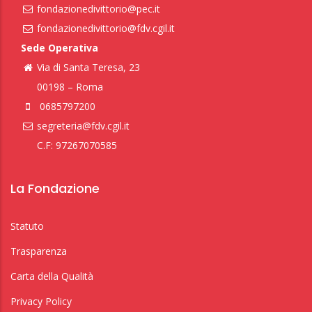
fondazionedivittorio@pec.it
fondazionedivittorio@fdv.cgil.it
Sede Operativa
Via di Santa Teresa, 23
00198 – Roma
0685797200
segreteria@fdv.cgil.it
C.F: 97267070585
La Fondazione
Statuto
Trasparenza
Carta della Qualità
Privacy Policy