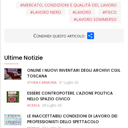
MERCATO, CONDIZIONI E QUALITÀ DEL LAVORO
LAVORO NERO
LAVORO
FISCO
LAVORO SOMMERSO
SHARE
Condividi questo articolo:
Ultime Notizie
ONLINE I NUOVI INVENTARI DEGLI ARCHIVI CGIL
TOSCANA
31 Luglio 26
STORIA E MEMORIA
ESSERE CONTROPOTERE. L’AZIONE POLITICA
NELLO SPAZIO CIVICO
28 Luglio 26
RICERCA
LE INACCETTABILI CONDIZIONI DI LAVORO DEI
PROFESSIONISTI DELLO SPETTACOLO