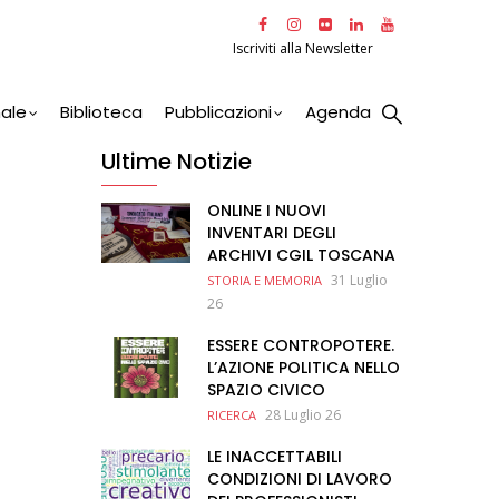
Iscriviti alla Newsletter
nale
Biblioteca
Pubblicazioni
Agenda
Ultime Notizie
ONLINE I NUOVI
INVENTARI DEGLI
ARCHIVI CGIL TOSCANA
31 Luglio
STORIA E MEMORIA
26
ESSERE CONTROPOTERE.
L’AZIONE POLITICA NELLO
SPAZIO CIVICO
28 Luglio 26
RICERCA
LE INACCETTABILI
CONDIZIONI DI LAVORO