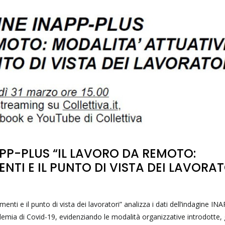
PP-PLUS “IL LAVORO DA REMOTO:
NTI E IL PUNTO DI VISTA DEI LAVORAT
menti e il punto di vista dei lavoratori” analizza i dati dell’indagine I
emia di Covid-19, evidenziando le modalità organizzative introdotte, g