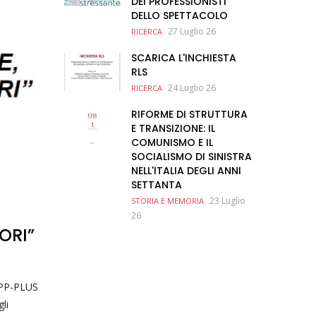
DEI PROFESSIONISTI
DELLO SPETTACOLO
27 Luglio 26
RICERCA
SCARICA L'INCHIESTA
RLS
24 Luglio 26
RICERCA
RIFORME DI STRUTTURA
E TRANSIZIONE: IL
COMUNISMO E IL
SOCIALISMO DI SINISTRA
NELL'ITALIA DEGLI ANNI
SETTANTA
23 Luglio
STORIA E MEMORIA
26
ORI”
NAPP-PLUS
li