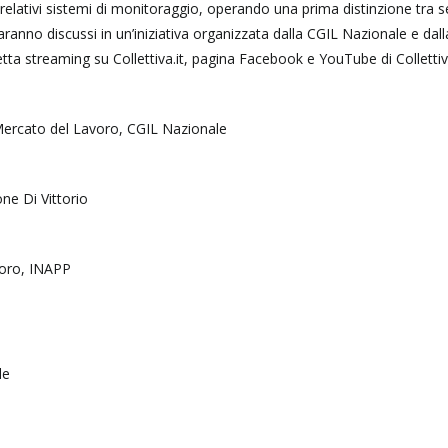
i relativi sistemi di monitoraggio, operando una prima distinzione tra s
aranno discussi in un’iniziativa organizzata dalla CGIL Nazionale e dall
tta streaming su Collettiva.it, pagina Facebook e YouTube di Collettiv
Mercato del Lavoro, CGIL Nazionale
ne Di Vittorio
voro, INAPP
le