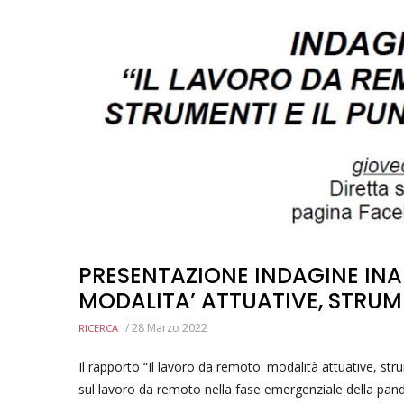
PRESENTAZIONE INDAGINE INA
MODALITA’ ATTUATIVE, STRUME
/
28 Marzo 2022
RICERCA
Il rapporto “Il lavoro da remoto: modalità attuative, stru
sul lavoro da remoto nella fase emergenziale della pand