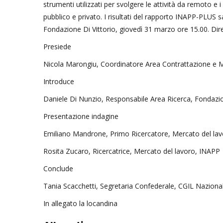
strumenti utilizzati per svolgere le attività da remoto e 
pubblico e privato. I risultati del rapporto INAPP-PLUS s
Fondazione Di Vittorio, giovedì 31 marzo ore 15.00. Dire
Presiede
Nicola Marongiu, Coordinatore Area Contrattazione e 
Introduce
Daniele Di Nunzio, Responsabile Area Ricerca, Fondazio
Presentazione indagine
Emiliano Mandrone, Primo Ricercatore, Mercato del la
Rosita Zucaro, Ricercatrice, Mercato del lavoro, INAPP
Conclude
Tania Scacchetti, Segretaria Confederale, CGIL Naziona
In allegato la locandina