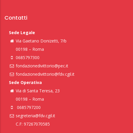
Contatti
Sede Legale
Via Gaetano Donizetti, 7/b
00198 – Roma
0685797300
fondazionedivittorio@pec.it
fondazionedivittorio@fdv.cgil.it
Sede Operativa
Via di Santa Teresa, 23
00198 – Roma
0685797200
segreteria@fdv.cgil.it
C.F: 97267070585