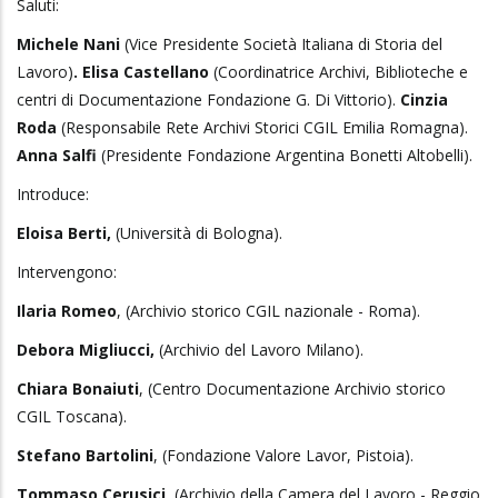
Saluti:
Michele Nani
(Vice Presidente Società Italiana di Storia del
Lavoro)
. Elisa Castellano
(Coordinatrice Archivi, Biblioteche e
centri di Documentazione Fondazione G. Di Vittorio).
Cinzia
Roda
(Responsabile Rete Archivi Storici CGIL Emilia Romagna).
Anna Salfi
(Presidente Fondazione Argentina Bonetti Altobelli).
Introduce:
Eloisa Berti,
(Università di Bologna).
Intervengono:
Ilaria Romeo
, (Archivio storico CGIL nazionale - Roma).
Debora Migliucci,
(Archivio del Lavoro Milano).
Chiara Bonaiuti
, (Centro Documentazione Archivio storico
CGIL Toscana).
Stefano Bartolini
, (Fondazione Valore Lavor, Pistoia).
Tommaso Cerusici
, (Archivio della Camera del Lavoro - Reggio