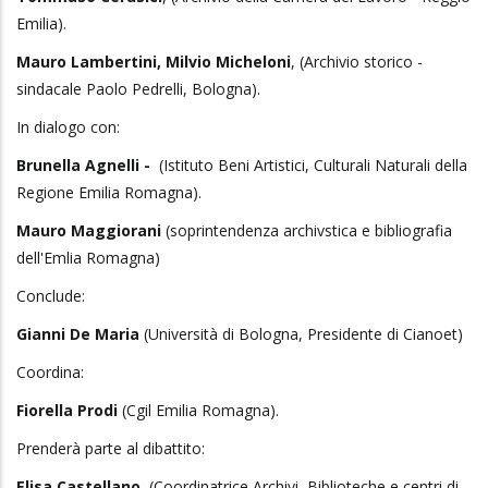
Emilia).
Mauro Lambertini, Milvio Micheloni
, (Archivio storico -
sindacale Paolo Pedrelli, Bologna).
In dialogo con:
Brunella Agnelli -
(Istituto Beni Artistici, Culturali Naturali della
Regione Emilia Romagna).
Mauro Maggiorani
(soprintendenza archivstica e bibliografia
dell'Emlia Romagna)
Conclude:
Gianni De Maria
(Università di Bologna, Presidente di Cianoet)
Coordina:
Fiorella Prodi
(Cgil Emilia Romagna).
Prenderà parte al dibattito:
Elisa Castellano
, (Coordinatrice Archivi, Biblioteche e centri di