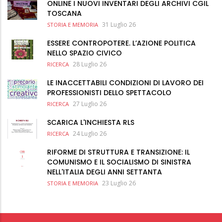
ONLINE I NUOVI INVENTARI DEGLI ARCHIVI CGIL
TOSCANA
31 Luglio 26
STORIA E MEMORIA
ESSERE CONTROPOTERE. L’AZIONE POLITICA
NELLO SPAZIO CIVICO
28 Luglio 26
RICERCA
LE INACCETTABILI CONDIZIONI DI LAVORO DEI
PROFESSIONISTI DELLO SPETTACOLO
27 Luglio 26
RICERCA
SCARICA L'INCHIESTA RLS
24 Luglio 26
RICERCA
RIFORME DI STRUTTURA E TRANSIZIONE: IL
COMUNISMO E IL SOCIALISMO DI SINISTRA
NELL'ITALIA DEGLI ANNI SETTANTA
23 Luglio 26
STORIA E MEMORIA