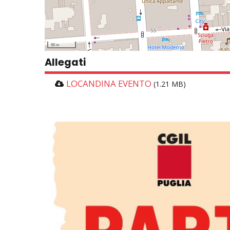
50 m
Allegati
LOCANDINA EVENTO
(1.21 MB)