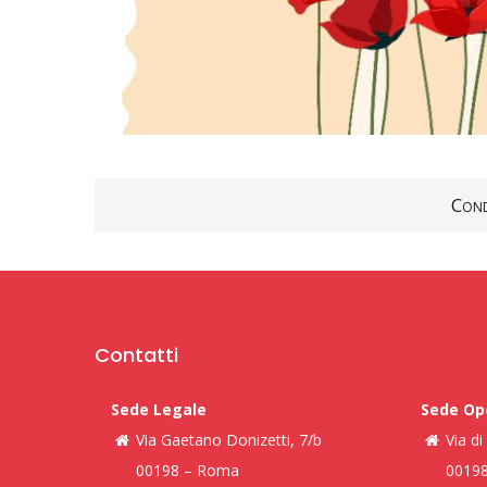
Cond
Contatti
Sede Legale
Sede Op
Via Gaetano Donizetti, 7/b
Via d
00198 – Roma
0019