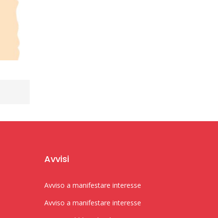
Avvisi
Avviso a manifestare interesse
Avviso a manifestare interesse