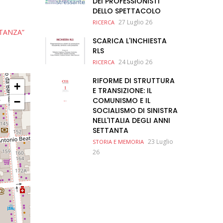
DEI PROFESSIONISTI
DELLO SPETTACOLO
27 Luglio 26
RICERCA
RTANZA”
SCARICA L'INCHIESTA
RLS
24 Luglio 26
RICERCA
RIFORME DI STRUTTURA
+
E TRANSIZIONE: IL
−
COMUNISMO E IL
SOCIALISMO DI SINISTRA
NELL'ITALIA DEGLI ANNI
SETTANTA
23 Luglio
STORIA E MEMORIA
26