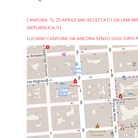
CANFORA: “IL 25 APRILE MAI ACCETTATO DA UNA MI
(REPUBBLICA.IT)
LUCIANO CANFORA: HA ANCORA SENSO OGGI DIRSI PA