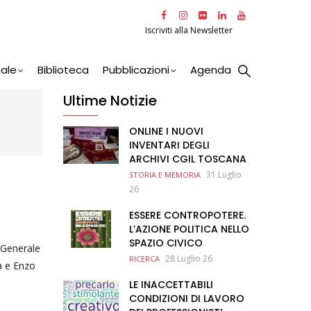
Iscriviti alla Newsletter
nale
Biblioteca
Pubblicazioni
Agenda
Ultime Notizie
ONLINE I NUOVI
INVENTARI DEGLI
ARCHIVI CGIL TOSCANA
31 Luglio
STORIA E MEMORIA
26
ESSERE CONTROPOTERE.
L’AZIONE POLITICA NELLO
SPAZIO CIVICO
a Generale
28 Luglio 26
RICERCA
ia e Enzo
LE INACCETTABILI
CONDIZIONI DI LAVORO