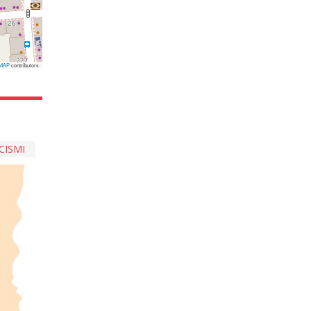
MAP
contributors
CISMI