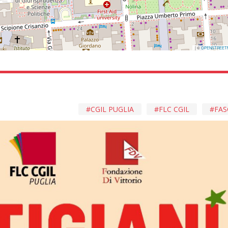
| ©
OPENSTREET
CGIL PUGLIA
FLC CGIL
FAS