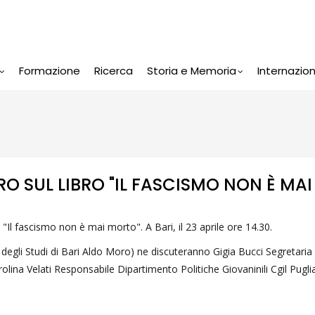
Formazione
Ricerca
Storia e Memoria
Internazio
O SUL LIBRO "IL FASCISMO NON È MAI
"Il fascismo non è mai morto". A Bari, il 23 aprile ore 14.30.
ità degli Studi di Bari Aldo Moro) ne discuteranno Gigia Bucci Segretari
olina Velati Responsabile Dipartimento Politiche Giovaninili Cgil Pugl