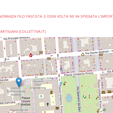
NORANZA FILO FASCISTA. E OGNI VOLTA NE VA SPIEGATA L’IMPO
RTIGIANI (COLLETTIVA.IT)