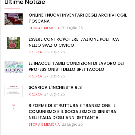
Ultime Notizie
ONLINE I NUOVI INVENTARI DEGLI ARCHIVI CGIL
TOSCANA
31 Luglio 26
STORIA E MEMORIA
ESSERE CONTROPOTERE. L’AZIONE POLITICA
NELLO SPAZIO CIVICO
28 Luglio 26
RICERCA
LE INACCETTABILI CONDIZIONI DI LAVORO DEI
PROFESSIONISTI DELLO SPETTACOLO
27 Luglio 26
RICERCA
SCARICA L'INCHIESTA RLS
24 Luglio 26
RICERCA
RIFORME DI STRUTTURA E TRANSIZIONE: IL
COMUNISMO E IL SOCIALISMO DI SINISTRA
NELL'ITALIA DEGLI ANNI SETTANTA
23 Luglio 26
STORIA E MEMORIA