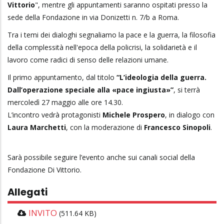
Vittorio
", mentre gli appuntamenti saranno ospitati presso la
sede della Fondazione in via Donizetti n. 7/b a Roma.
Tra i temi dei dialoghi segnaliamo la pace e la guerra, la filosofia
della complessità nell'epoca della policrisi, la solidarietà e il
lavoro come radici di senso delle relazioni umane.
Il primo appuntamento, dal titolo
“L’ideologia della guerra.
Dall’operazione speciale alla «pace ingiusta»”
, si terrà
mercoledì 27 maggio alle ore 14.30.
L’incontro vedrà protagonisti
Michele Prospero
, in dialogo con
Laura Marchetti
, con la moderazione di
Francesco Sinopoli
.
Sarà possibile seguire l’evento anche sui canali social della
Fondazione Di Vittorio.
Allegati
INVITO
(511.64 KB)