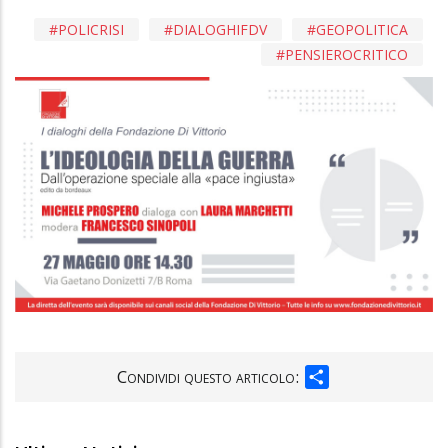
POLICRISI
DIALOGHIFDV
GEOPOLITICA
PENSIEROCRITICO
SHARE
Condividi questo articolo: