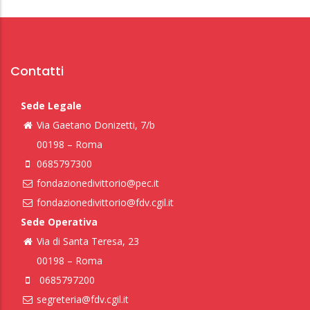
Contatti
Sede Legale
Via Gaetano Donizetti, 7/b
00198 – Roma
0685797300
fondazionedivittorio@pec.it
fondazionedivittorio@fdv.cgil.it
Sede Operativa
Via di Santa Teresa, 23
00198 – Roma
0685797200
segreteria@fdv.cgil.it