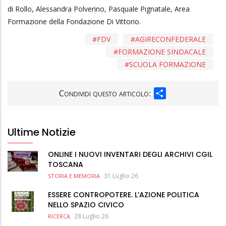
di Rollo, Alessandra Polverino, Pasquale Pignatale, Area
Formazione della Fondazione Di Vittorio.
FDV
AGIRECONFEDERALE
FORMAZIONE SINDACALE
SCUOLA FORMAZIONE
SHARE
Condividi questo articolo:
Ultime Notizie
ONLINE I NUOVI INVENTARI DEGLI ARCHIVI CGIL
TOSCANA
31 Luglio 26
STORIA E MEMORIA
ESSERE CONTROPOTERE. L’AZIONE POLITICA
NELLO SPAZIO CIVICO
28 Luglio 26
RICERCA