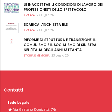
LE INACCETTABILI CONDIZIONI DI LAVORO DEI
PROFESSIONISTI DELLO SPETTACOLO
27 Luglio 26
RICERCA
SCARICA L'INCHIESTA RLS
24 Luglio 26
RICERCA
RIFORME DI STRUTTURA E TRANSIZIONE: IL
COMUNISMO E IL SOCIALISMO DI SINISTRA
NELL'ITALIA DEGLI ANNI SETTANTA
23 Luglio 26
STORIA E MEMORIA
Contatti
Sede Legale
Via Gaetano Donizetti, 7/b