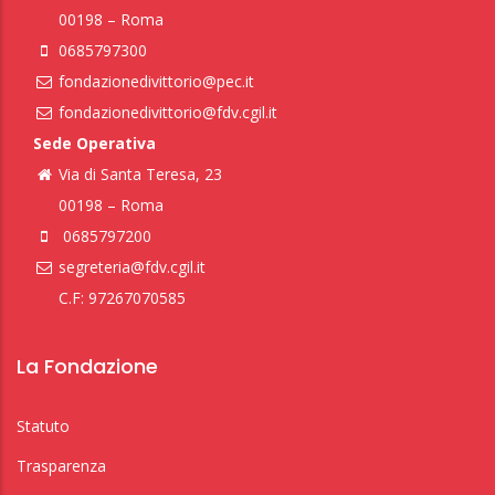
00198 – Roma
0685797300
fondazionedivittorio@pec.it
fondazionedivittorio@fdv.cgil.it
Sede Operativa
Via di Santa Teresa, 23
00198 – Roma
0685797200
segreteria@fdv.cgil.it
C.F: 97267070585
La Fondazione
Statuto
Trasparenza