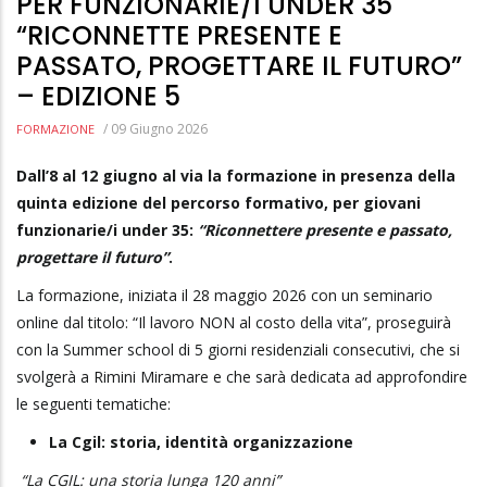
PER FUNZIONARIE/I UNDER 35
“RICONNETTE PRESENTE E
PASSATO, PROGETTARE IL FUTURO”
– EDIZIONE 5
/
09 Giugno 2026
FORMAZIONE
Dall’8 al 12 giugno al via la formazione in presenza della
quinta edizione del percorso formativo, per giovani
funzionarie/i under 35:
“Riconnettere presente e passato,
progettare il futuro”
.
La formazione, iniziata il 28 maggio 2026 con un seminario
online dal titolo: “Il lavoro NON al costo della vita”, proseguirà
con la Summer school di 5 giorni residenziali consecutivi, che si
svolgerà a Rimini Miramare e che sarà dedicata ad approfondire
le seguenti tematiche:
La Cgil: storia, identità organizzazione
“La CGIL: una storia lunga 120 anni”