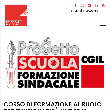
Salta
al
Iscriviti alla Newsletter
contenuto
principale
CORSO DI FORMAZIONE AL RUOLO