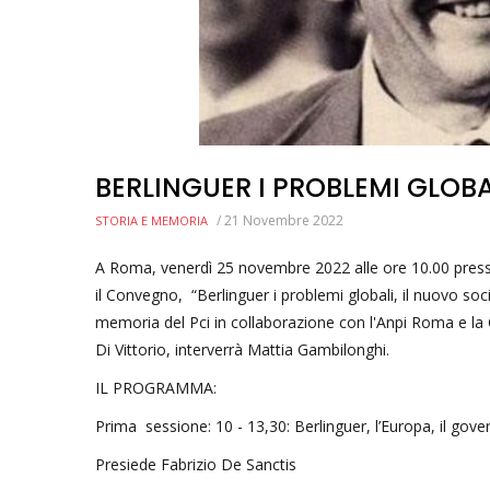
BERLINGUER I PROBLEMI GLOBA
/
21 Novembre 2022
STORIA E MEMORIA
A Roma, venerdì 25 novembre 2022 alle ore 10.00 presso 
il Convegno, “Berlinguer i problemi globali, il nuovo s
memoria del Pci in collaborazione con l'Anpi Roma e la C
Di Vittorio, interverrà Mattia Gambilonghi.
IL PROGRAMMA:
Prima sessione: 10 - 13,30: Berlinguer, l’Europa, il gov
Presiede Fabrizio De Sanctis