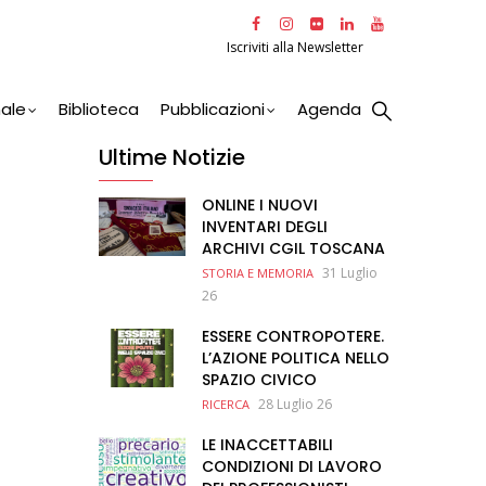
Iscriviti alla Newsletter
nale
Biblioteca
Pubblicazioni
Agenda
Ultime Notizie
ONLINE I NUOVI
INVENTARI DEGLI
ARCHIVI CGIL TOSCANA
31 Luglio
STORIA E MEMORIA
26
ESSERE CONTROPOTERE.
L’AZIONE POLITICA NELLO
SPAZIO CIVICO
28 Luglio 26
RICERCA
LE INACCETTABILI
CONDIZIONI DI LAVORO