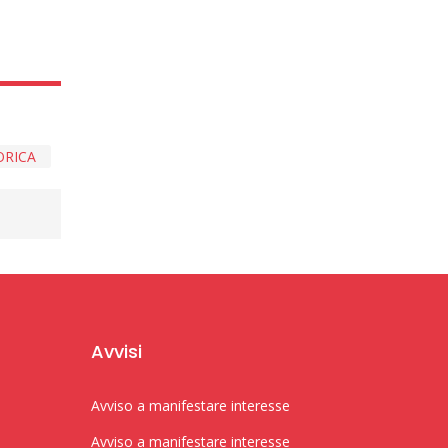
ORICA
Avvisi
Avviso a manifestare interesse
Avviso a manifestare interesse