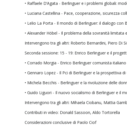
• Raffaele D’Agata - Berlinguer e i problemi globali: mod
• Luciana Castellina - Pace, cooperazione, sicurezza colle
• Lelio La Porta - Il mondo di Berlinguer: il dialogo con 
• Alexander Höbel - Il problema della sovranità limitata 
Intervengono tra gli altri: Roberto Bernardini, Piero Di
Seconda sessione: 15 - 19: Enrico Berlinguer e il proge
• Corrado Morgia - Enrico Berlinguer comunista italiano
• Gennaro Lopez - Il Pci di Berlinguer e la prospettiva 
• Michela Becchis - Berlinguer e la rivoluzione delle don
• Guido Liguori - Il nuovo socialismo di Berlinguer e il 
Intervengono tra gli altri: Mihaela Ciobanu, Mattia Gam
Contributi in video: Donald Sassoon, Aldo Tortorella
Considerazioni conclusive di Paolo Ciof