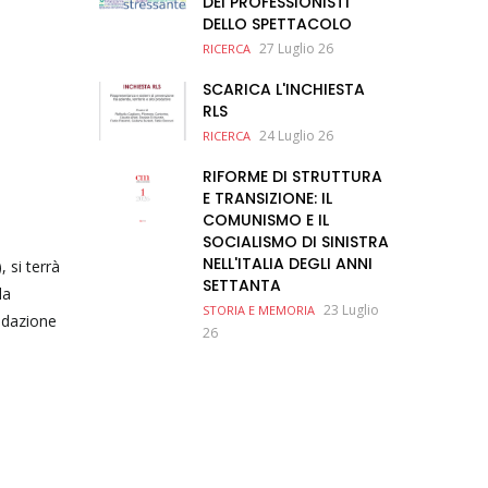
DEI PROFESSIONISTI
DELLO SPETTACOLO
27 Luglio 26
RICERCA
SCARICA L'INCHIESTA
RLS
24 Luglio 26
RICERCA
RIFORME DI STRUTTURA
E TRANSIZIONE: IL
COMUNISMO E IL
SOCIALISMO DI SINISTRA
NELL'ITALIA DEGLI ANNI
 si terrà
SETTANTA
la
23 Luglio
STORIA E MEMORIA
ondazione
26