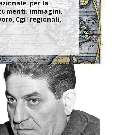
azionale, per la
documenti, immagini,
oro, Cgil regionali,