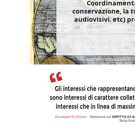
Coordinamento, 
conservazione, la t
audiovisivi. etc) p