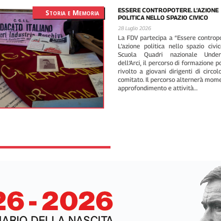
ESSERE CONTROPOTERE. L’AZIONE
Storia e Memoria
POLITICA NELLO SPAZIO CIVICO
28 Luglio 2026
La FDV partecipa a “Essere controp
L’azione politica nello spazio civic
Scuola Quadri nazionale Und
dell’Arci, il percorso di formazione po
rivolto a giovani dirigenti di circol
comitato. Il percorso alternerà mome
approfondimento e attività…