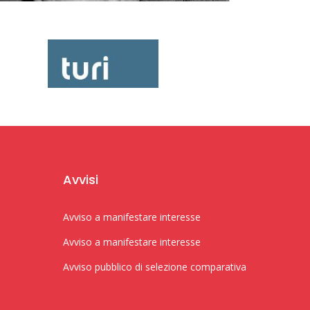
Avvisi
Avviso a manifestare interesse
Avviso a manifestare interesse
Avviso pubblico di selezione comparativa