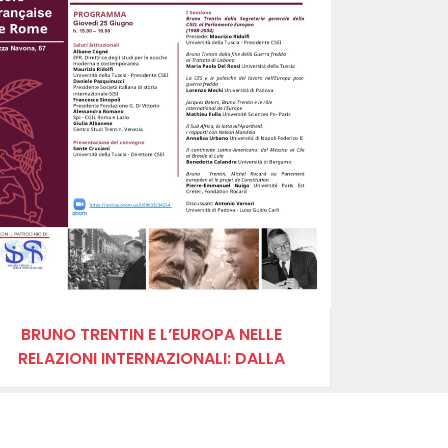
BRUNO TRENTIN E L’EUROPA NELLE
RELAZIONI INTERNAZIONALI: DALLA
COMMISSIONE DELORS AL TRATTATO DI
LISBONA (1985-2007)