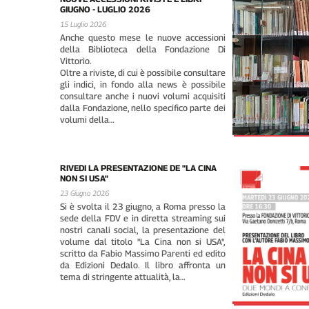
GIUGNO - LUGLIO 2026
15 Luglio 2026
Anche questo mese le nuove accessioni
della Biblioteca della Fondazione Di
Vittorio.
Oltre a riviste, di cui è possibile consultare
gli indici, in fondo alla news è possibile
consultare anche i nuovi volumi acquisiti
dalla Fondazione, nello specifico parte dei
volumi della…
RIVEDI LA PRESENTAZIONE DE "LA CINA
NON SI USA"
23 Giugno 2026
Si è svolta il 23 giugno, a Roma presso la
sede della FDV e in diretta streaming sui
nostri canali social, la presentazione del
volume dal titolo "La Cina non si USA",
scritto da Fabio Massimo Parenti ed edito
da Edizioni Dedalo. Il libro affronta un
tema di stringente attualità, la…