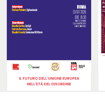
IL FUTURO DELL'UNIONE EUROPEA
NELL'ETÀ DEL DISORDINE