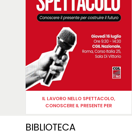
IL LAVORO NELLO SPETTACOLO,
CONOSCERE IL PRESENTE PER
COSTRUIRE IL FUTURO
BIBLIOTECA