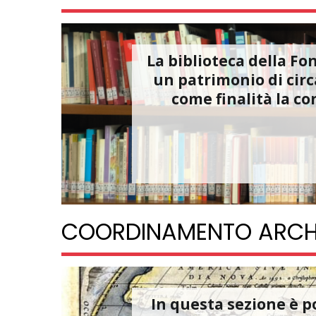
La biblioteca della Fo
un patrimonio di circ
come finalità la co
COORDINAMENTO ARCHIV
In questa sezione è po