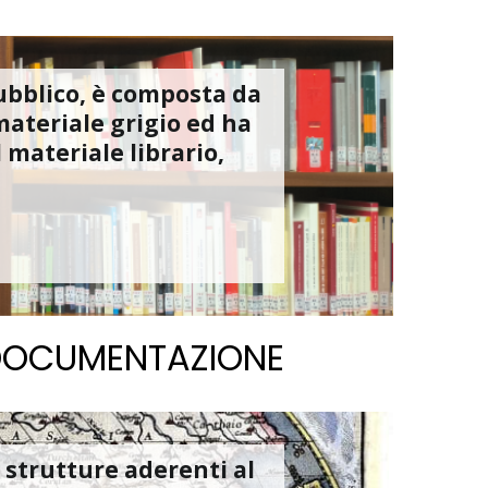
pubblico, è composta da
materiale grigio ed ha
 materiale librario,
 DOCUMENTAZIONE
e strutture aderenti al