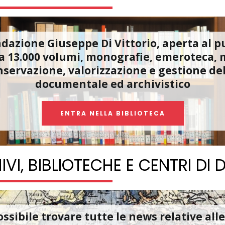
ndazione Giuseppe Di Vittorio, aperta al 
a 13.000 volumi, monografie, emeroteca, 
nservazione, valorizzazione e gestione del
documentale ed archivistico
ENTRA NELLA BIBLIOTECA
I, BIBLIOTECHE E CENTRI DI
ssibile trovare tutte le news relative all