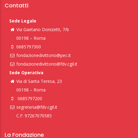
Contatti
Sede Legale
Via Gaetano Donizetti, 7/b
00198 – Roma
0685797300
fondazionedivittorio@pec.it
fondazionedivittorio@fdv.cgil.it
Sede Operativa
Via di Santa Teresa, 23
00198 – Roma
0685797200
segreteria@fdv.cgil.it
C.F: 97267070585
La Fondazione