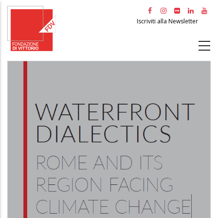
Salta
al
Iscriviti alla Newsletter
contenuto
principale