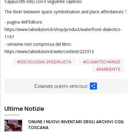
Cappuccitti eds) con il seguente capitolo:
The River between space symbolization and place affordances ".
- pagina dell'Editore:
https://www.tabedizioni.it/shop/product/waterfront-dialectics-
1197
- versione non compressa del libro:
https://www.tabedizioni.it/web/content/223313
SOCIOLOGIA SPAZIALISTA
CLIMATECHANGE
AMBIENTE
SHARE
Condividi questo articolo:
Ultime Notizie
ONLINE I NUOVI INVENTARI DEGLI ARCHIVI CGIL
TOSCANA