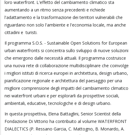
loro waterfront. L'effetto del cambiamento climatico sta
aumentando a un ritmo senza precedenti e richiede
l'adattamento e la trasformazione dei territori vulnerabili che
riguardano non solo l'ambiente e l'economia locale, ma anche
cittadini e turisti.
Il programma S.O.S. - Sustainable Open Solutions for European
urban waterfronts si concentra sullo sviluppo di nuove soluzioni
che emergono dalle necessità attuali. Il programma costruisce
una nuova rete di collaborazione multidisciplinare che coinvolge
i migliori istituti di ricerca europei in architettura, design urbano,
pianificazione regionale e architettura del paesaggio per una
migliore comprensione degli impatti del cambiamento climatico
nei waterfront urbani e per esplorarli da prospettive sociali,
ambientali, educative, tecnologiche e di design urbano.
In questa prospettiva, Elena Battaglini, Senior Scientist della
Fondazione Di Vittorio ha contribuito al volume WATERFRONT
DIALECTICS (P. Ressano Garcia, C. Mattogno, B. Monardo, A.