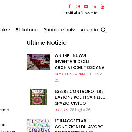
Iscriviti alla Newsletter
nale
Biblioteca
Pubblicazioni
Agenda
Ultime Notizie
ONLINE I NUOVI
INVENTARI DEGLI
ARCHIVI CGIL TOSCANA
31 Luglio
STORIA E MEMORIA
26
ESSERE CONTROPOTERE.
L’AZIONE POLITICA NELLO
SPAZIO CIVICO
forma
28 Luglio 26
RICERCA
LE INACCETTABILI
zione
CONDIZIONI DI LAVORO
i bisogni