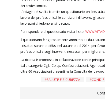
dei professionisti.
L’indagine è svolta tramite un questionario on-line, attrav
lavoro dei professionisti: le condizioni di lavoro, gli asp
lavoratori chiedono al sindacato.
Per rispondere al questionario visita il sito:
WWW.VITADA
Il questionario è rigorosamente anonimo e i dati sarann
I risultati saranno diffusi nell’autunno del 2014, per fav
professionisti e sugli interventi necessari per migliorarle.
La ricerca è promossa in collaborazione con le principali
dalle categorie Cgil: Colap, Confassociazioni, Agenquadri,
oltre 60 Associazioni presenti nella Consulta del Lavoro
SALUTE E SICUREZZA
CONDIZ
Cond