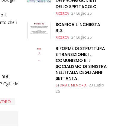
DEI PROFESSIONISTI
DELLO SPETTACOLO
27 Luglio 26
RICERCA
o il
ento che i
SCARICA L'INCHIESTA
RLS
24 Luglio 26
RICERCA
RIFORME DI STRUTTURA
E TRANSIZIONE: IL
COMUNISMO E IL
SOCIALISMO DI SINISTRA
NELL'ITALIA DEGLI ANNI
ini e
SETTANTA
 Cgil e le
23 Luglio
STORIA E MEMORIA
26
AVORO