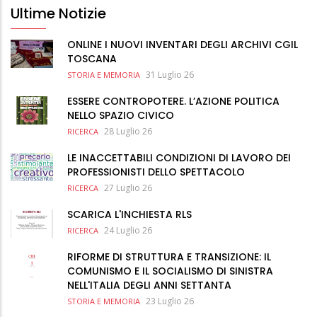
Ultime Notizie
ONLINE I NUOVI INVENTARI DEGLI ARCHIVI CGIL
TOSCANA
31 Luglio 26
STORIA E MEMORIA
ESSERE CONTROPOTERE. L’AZIONE POLITICA
NELLO SPAZIO CIVICO
28 Luglio 26
RICERCA
LE INACCETTABILI CONDIZIONI DI LAVORO DEI
PROFESSIONISTI DELLO SPETTACOLO
27 Luglio 26
RICERCA
SCARICA L'INCHIESTA RLS
24 Luglio 26
RICERCA
RIFORME DI STRUTTURA E TRANSIZIONE: IL
COMUNISMO E IL SOCIALISMO DI SINISTRA
NELL'ITALIA DEGLI ANNI SETTANTA
23 Luglio 26
STORIA E MEMORIA