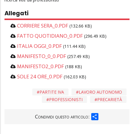
Allegati
CORRIERE SERA_0.PDF
(132.66 KB)
FATTO QUOTIDIANO_0.PDF
(296.49 KB)
ITALIA OGGI_0.PDF
(111.44 KB)
MANIFESTO_0_0.PDF
(257.49 KB)
MANIFESTO2_0.PDF
(188 KB)
SOLE 24 ORE_0.PDF
(162.03 KB)
PARTITE IVA
LAVORO AUTONOMO
PROFESSIONISTI
PRECARIETÀ
SHARE
Condividi questo articolo: