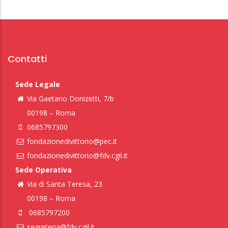
Contatti
Sede Legale
Via Gaetano Donizetti, 7/b
00198 – Roma
0685797300
fondazionedivittorio@pec.it
fondazionedivittorio@fdv.cgil.it
Sede Operativa
Via di Santa Teresa, 23
00198 – Roma
0685797200
segreteria@fdv.cgil.it