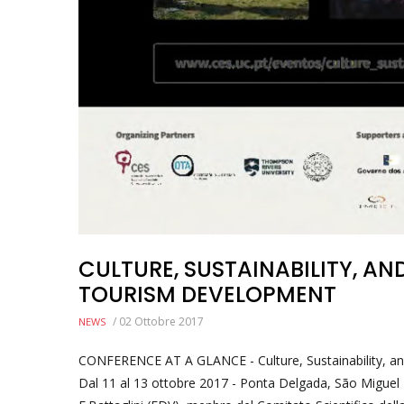
CULTURE, SUSTAINABILITY, A
TOURISM DEVELOPMENT
/
02 Ottobre 2017
NEWS
CONFERENCE AT A GLANCE - Culture, Sustainability, a
Dal 11 al 13 ottobre 2017 - Ponta Delgada, São Miguel I