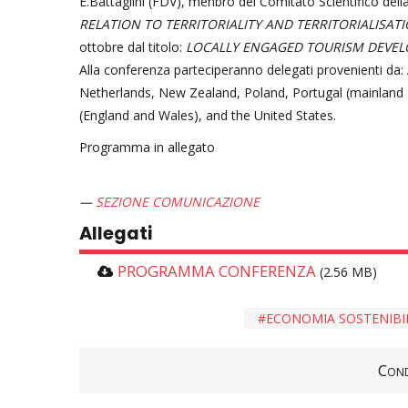
E.Battaglini (FDV), menbro del Comitato Scientifico dell
RELATION TO TERRITORIALITY AND TERRITORIALISATI
ottobre dal titolo:
LOCALLY ENGAGED TOURISM DEVE
Alla conferenza parteciperanno delegati provenienti da: 
Netherlands, New Zealand, Poland, Portugal (mainland 
(England and Wales), and the United States.
Programma in allegato
SEZIONE COMUNICAZIONE
Allegati
PROGRAMMA CONFERENZA
(2.56 MB)
ECONOMIA SOSTENIBI
Cond