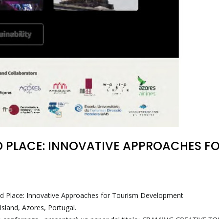
ND PLACE: INNOVATIVE APPROACHES F
nd Place: Innovative Approaches for Tourism Development
sland, Azores, Portugal.