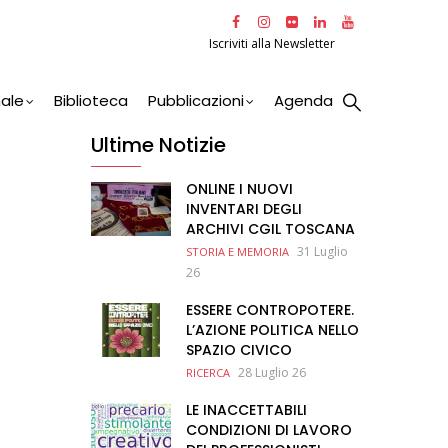
Iscriviti alla Newsletter
nale
Biblioteca
Pubblicazioni
Agenda
Ultime Notizie
ONLINE I NUOVI
INVENTARI DEGLI
ARCHIVI CGIL TOSCANA
31 Luglio
STORIA E MEMORIA
26
ESSERE CONTROPOTERE.
L’AZIONE POLITICA NELLO
SPAZIO CIVICO
28 Luglio 26
RICERCA
LE INACCETTABILI
CONDIZIONI DI LAVORO