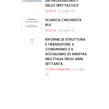
DEI PROFESSIONISTI
DELLO SPETTACOLO
27 Luglio 26
RICERCA
SCARICA L'INCHIESTA
RLS
24 Luglio 26
RICERCA
RIFORME DI STRUTTURA
E TRANSIZIONE: IL
COMUNISMO E IL
SOCIALISMO DI SINISTRA
NELL'ITALIA DEGLI ANNI
SETTANTA
23 Luglio
STORIA E MEMORIA
26