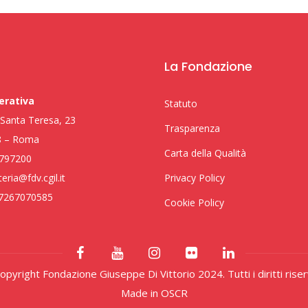
La Fondazione
erativa
Statuto
i Santa Teresa, 23
Trasparenza
8 – Roma
Carta della Qualità
797200
eria@fdv.cgil.it
Privacy Policy
97267070585
Cookie Policy
pyright Fondazione Giuseppe Di Vittorio 2024. Tutti i diritti riser
Made in
OSCR