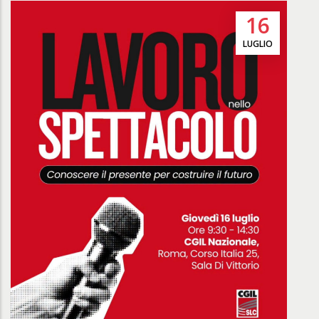
16
LUGLIO