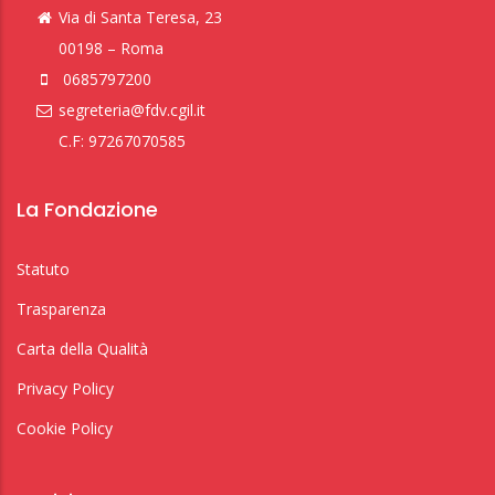
Via di Santa Teresa, 23
00198 – Roma
0685797200
segreteria@fdv.cgil.it
C.F: 97267070585
La Fondazione
Statuto
Trasparenza
Carta della Qualità
Privacy Policy
Cookie Policy