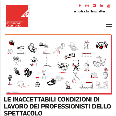
Salta
al
Iscriviti alla Newsletter
contenuto
principale
LE INACCETTABILI CONDIZIONI DI
LAVORO DEI PROFESSIONISTI DELLO
SPETTACOLO